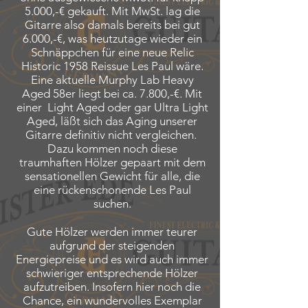
5.000,-€ gekauft. Mit MwSt. lag die
Gitarre also damals bereits bei gut
6.000,-€, was heutzutage wieder ein
Schnäppchen für eine neue Relic
Historic 1958 Reissue Les Paul wäre.
Eine aktuelle Murphy Lab Heavy
Aged 58er liegt bei ca. 7.800,-€. Mit
einer Light Aged oder gar Ultra Light
Aged, läßt sich das Aging unserer
Gitarre definitiv nicht vergleichen. ​
Dazu kommen noch diese
traumhaften Hölzer gepaart mit dem
sensationellen Gewicht für alle, die
eine rückenschonende Les Paul
suchen.
Gute Hölzer werden immer teurer
aufgrund der steigenden
Energiepreise und es wird auch immer
schwieriger entsprechende Hölzer
aufzutreiben. Insofern hier noch die
Chance, ein wundervolles Exemplar