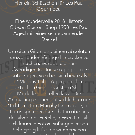
hier ein Schätzchen für Les Paul
Gourmets.
Eine wundervolle 2018 Historic
Gibson Custom Shop 1958 Les Paul
Aged mit einer sehr spannenden
Decke!
Um diese Gitarre zu einem absoluten
umwerfenden Vintage Hingucker zu
machen, wurde sie einem
aufwendigen In-House Aging Prozess
unterzogen, welcher sich heute als
"Murphy Lab"-Aging bei den
aktuellen Gibson Custom Shop
Modellen bestellen lässt. Die
Anmutung erinnert tatsächlich an die
"Echten" Tom Murphy Exemplare, die
Fotos sprechen für sich. Ein überaus
detailverliebtes Relic,
dessen Details
sich kaum in Fotos einfangen lassen.
Selbiges gilt für die wunderschön