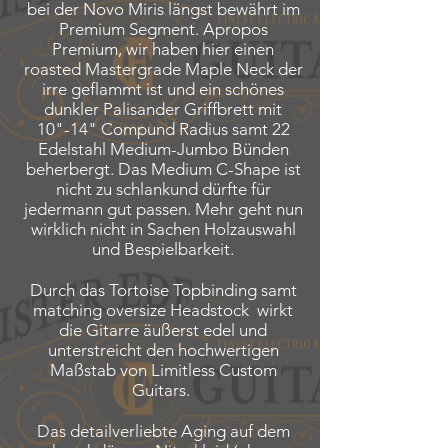
bei der Novo Miris längst bewährt im
Premium Segment. Apropos
Premium, wir haben hier einen
roasted Mastergrade Maple Neck der
irre geflammt ist und ein schönes
dunkler Palisander Griffbrett mit
10"-14" Compund Radius samt 22
Edelstahl Medium-Jumbo Bünden
beherbergt.
Das Medium C-Shape ist
nicht zu schlankund dürfte für
jedermann gut passen.
​
Mehr geht nun
wirklich nicht in Sachen Holzauswahl
und Bespielbarkeit.
Durch das Tortoise Topbinding samt
matching oversize Headstock wirkt
die Gitarre äußerst edel und
unterstreicht den hochwertigen
Maßstab von Limitless Custom
Guitars.
Das detailverliebte Aging auf dem