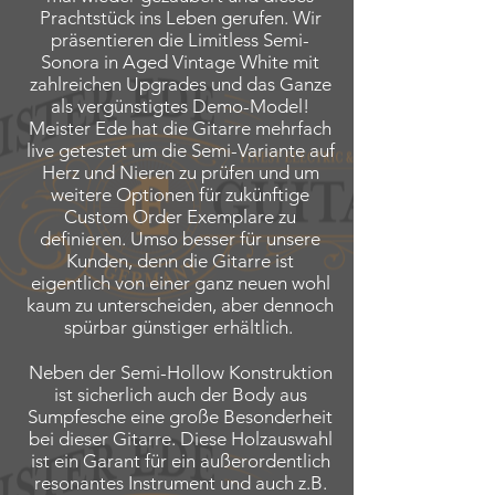
Prachtstück ins Leben gerufen. Wir
präsentieren die Limitless Semi-
Sonora in Aged Vintage White mit
zahlreichen Upgrades und das Ganze
als vergünstigtes Demo-Model!
Meister Ede hat die Gitarre mehrfach
live getestet um die Semi-Variante auf
Herz und Nieren zu prüfen und um
weitere Optionen für zukünftige
Custom Order Exemplare zu
definieren. Umso besser für unsere
Kunden, denn die Gitarre ist
eigentlich von einer ganz neuen wohl
kaum zu unterscheiden, aber dennoch
spürbar günstiger erhältlich.
Neben der Semi-Hollow Konstruktion
ist sicherlich auch der Body aus
Sumpfesche eine große Besonderheit
bei dieser Gitarre. Diese Holzauswahl
ist ein Garant für ein außerordentlich
resonantes Instrument und auch z.B.