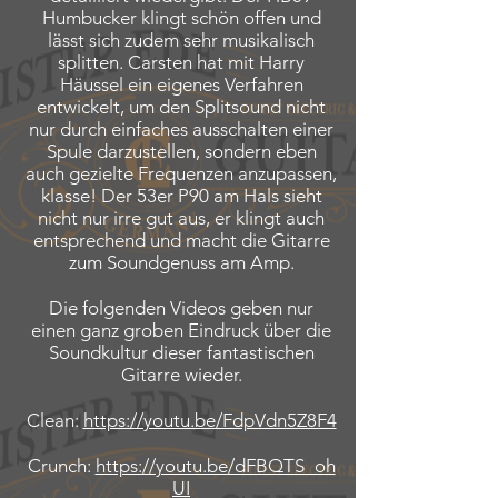
Humbucker klingt schön offen und
lässt sich zudem sehr musikalisch
splitten. Carsten hat mit Harry
Häussel ein eigenes Verfahren
entwickelt, um den Splitsound nicht
nur durch einfaches ausschalten einer
Spule darzustellen, sondern eben
auch gezielte Frequenzen anzupassen,
klasse! Der 53er P90 am Hals sieht
nicht nur irre gut aus, er klingt auch
entsprechend und macht die Gitarre
zum Soundgenuss am Amp.
Die folgenden Videos geben nur
einen ganz groben Eindruck über die
Soundkultur dieser fantastischen
Gitarre wieder.
Clean:
https://youtu.be/FdpVdn5Z8F4
Crunch:
https://youtu.be/dFBQTS_oh
UI