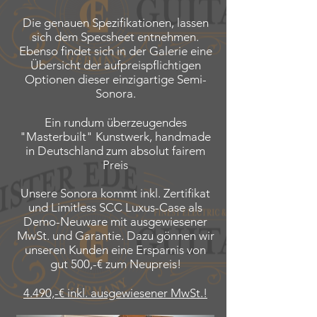
Die genauen Spezifikationen, lassen
sich dem Specsheet entnehmen.
Ebenso findet sich in der Galerie eine
Übersicht der aufpreispflichtigen
Optionen dieser einzigartige Semi-
Sonora.
Ein rundum überzeugendes
"Masterbuilt" Kunstwerk, handmade
in Deutschland zum absolut fairem
Preis
Unsere Sonora kommt inkl. Zertifikat
und Limitless SCC Luxus-Case als
Demo-Neuware mit ausgewiesener
MwSt. und Garantie. Dazu gönnen wir
unseren Kunden eine Ersparnis von
gut 500,-€ zum Neupreis!
4.490,-€ inkl. ausgewiesener MwSt.!