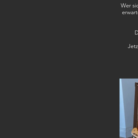
Wer sic
erwart
D
Jetz