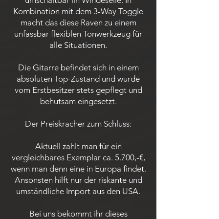
umschaltbar iin Windeseile. In
Kombination mit dem 3-Way Toggle
macht das diese Raven zu einem
unfassbar flexiblen Tonwerkzeug für
alle Situationen.
Die Gitarre befindet sich in einem
absoluten Top-Zustand und wurde
vom Erstbesitzer stets gepflegt und
behutsam eingesetzt.
Der Preiskracher zum Schluss:
Aktuell zahlt man für ein
vergleichbares Exemplar ca. 5.700,-€,
wenn man denn eine in Europa findet.
Ansonsten hilft nur der riskante und
umständliche Import aus den USA.
Bei uns bekommt ihr dieses