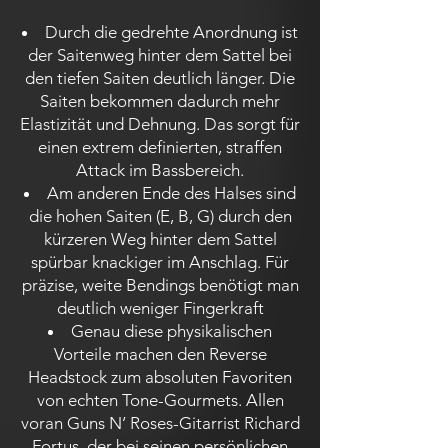
Durch die gedrehte Anordnung ist
der Saitenweg hinter dem Sattel bei
den tiefen Saiten deutlich länger. Die
Saiten bekommen dadurch mehr
Elastizität und Dehnung. Das sorgt für
einen extrem definierten, straffen
Attack im Bassbereich.
Am anderen Ende des Halses sind
die hohen Saiten (E, B, G) durch den
kürzeren Weg hinter dem Sattel
spürbar knackiger im Anschlag. Für
präzise, weite Bendings benötigt man
deutlich weniger Fingerkraft
Genau diese physikalischen
Vorteile machen den Reverse
Headstock zum absoluten Favoriten
von echten Tone-Gourmets. Allen
voran Guns N’ Roses-Gitarrist Richard
Fortus, der bei seinen persönlichen