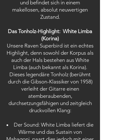
und befindet sich in einem
makellosen, absolut neuwertigen
Zustand.
Das Tonholz-Highlight: White Limba
(Korina)
Unsere Raven Superbird ist ein echtes
Highlight, denn sowohl der Korpus als
auch der Hals bestehen aus White
Limba (auch bekannt als Korina).
Dieses legendäre Tonholz (berühmt
durch die Gibson-Klassiker von 1958)
verleiht der Gitarre einen
atemberaubenden,
durchsetzungsfähigen und zeitgleich
druckvollen Klang:
Der Sound: White Limba liefert die
Wärme und das Sustain von
Mahagoni, paart dies jedoch mit einer