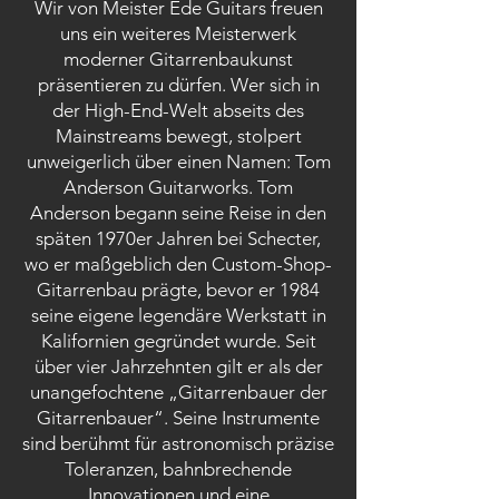
Wir von Meister Ede Guitars freuen
uns ein weiteres Meisterwerk
moderner Gitarrenbaukunst
präsentieren zu dürfen. Wer sich in
der High-End-Welt abseits des
Mainstreams bewegt, stolpert
unweigerlich über einen Namen: Tom
Anderson Guitarworks. Tom
Anderson begann seine Reise in den
späten 1970er Jahren bei Schecter,
wo er maßgeblich den Custom-Shop-
Gitarrenbau prägte, bevor er 1984
seine eigene legendäre Werkstatt in
Kalifornien gegründet wurde. Seit
über vier Jahrzehnten gilt er als der
unangefochtene „Gitarrenbauer der
Gitarrenbauer“. Seine Instrumente
sind berühmt für astronomisch präzise
Toleranzen, bahnbrechende
Innovationen und eine