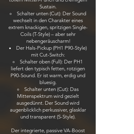
Sustain.
Schalter unten (Cut): Der Sound
wechselt in den Charakter eines
extrem knackigen, spritzigen Single-
Coils (T-Style) – aber sehr
nebengeräuscharm!
Der Hals-Pickup (PH1 P90-Style)
mit Cut-Switch:
Schalter oben (Full): Der PH1
liefert den typisch fetten, rotzigen
P90-Sound. Er ist warm, erdig und
bluesig.
Schalter unten (Cut): Das
Mittenspektrum wird gezielt
ausgedünnt. Der Sound wird
augenblicklich perkussiver, glasklar
und transparent (S-Style).
Der integrierte, passive VA-Boost