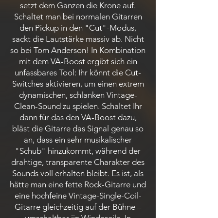
setzt dem Ganzen die Krone auf.
Schaltet man bei normalen Gitarren
den Pickup in den "Cut"-Modus,
sackt die Lautstärke massiv ab. Nicht
so bei Tom Anderson! In Kombination
mit dem VA-Boost ergibt sich ein
unfassbares Tool: Ihr könnt die Cut-
Switches aktivieren, um einen extrem
dynamischen, schlanken Vintage-
Clean-Sound zu spielen. Schaltet Ihr
dann für das den VA-Boost dazu,
bläst die Gitarre das Signal genau so
an, dass ein sehr musikalischer
"Schub" hinzukommt, während der
drahtige, transparente Charakter des
Sounds voll erhalten bleibt. Es ist, als
hätte man eine fette Rock-Gitarre und
eine hochfeine Vintage-Single-Coil-
Gitarre gleichzeitig auf der Bühne –