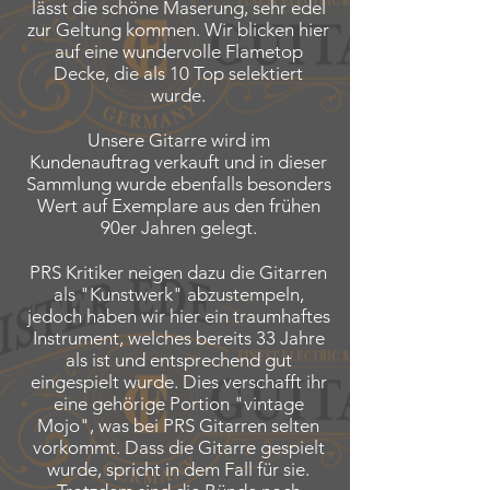
lässt die schöne Maserung, sehr edel
zur Geltung kommen. Wir blicken hier
auf eine wundervolle Flametop
Decke, die als 10 Top selektiert
wurde.
Unsere Gitarre wird im
Kundenauftrag verkauft und in dieser
Sammlung wurde ebenfalls besonders
Wert auf Exemplare aus den frühen
90er Jahren gelegt.
PRS Kritiker neigen dazu die Gitarren
als "Kunstwerk" abzustempeln,
jedoch haben wir hier ein traumhaftes
Instrument, welches bereits 33 Jahre
als ist und entsprechend gut
eingespielt wurde. Dies verschafft ihr
eine gehörige Portion "vintage
Mojo", was bei PRS Gitarren selten
vorkommt.
Dass die Gitarre gespielt
wurde, spricht in dem Fall für sie.