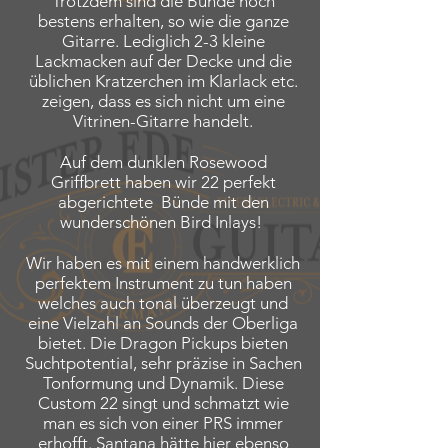
Trotzdem sind die Bünde noch
bestens erhalten, so wie die ganze
Gitarre. Lediglich 2-3 kleine
Lackmacken auf der Decke und die
üblichen Kratzerchen im Klarlack etc.
zeigen, dass es sich nicht um eine
Vitrinen-Gitarre handelt.
Auf dem dunklen Rosewood
Griffbrett haben wir 22 perfekt
abgerichtete Bünde mit den
wunderschönen Bird Inlays!
Wir haben es mit einem handwerklich
perfektem Instrument zu tun haben
welches auch tonal überzeugt und
eine Vielzahl an Sounds der Oberliga
bietet. Die Dragon Pickups bieten
Suchtpotential, sehr präzise in Sachen
Tonformung und Dynamik. Diese
Custom 22 singt
​ und schmatzt wie
man es sich von einer PRS immer
erhofft. Santana hätte hier ebenso