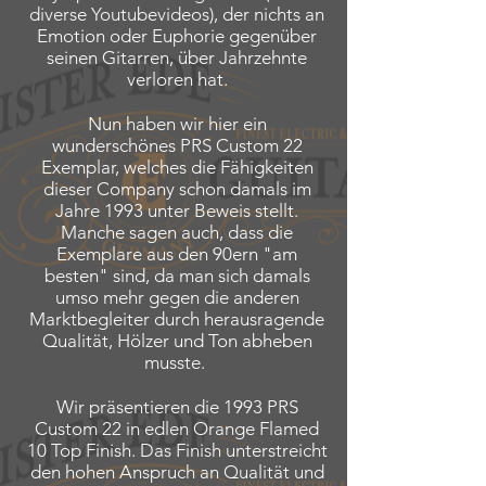
diverse Youtubevideos), der nichts an
Emotion oder Euphorie gegenüber
seinen Gitarren, über Jahrzehnte
verloren hat.
Nun haben wir hier ein
wunderschönes PRS Custom 22
Exemplar, welches die Fähigkeiten
dieser Company schon damals im
Jahre 1993 unter Beweis stellt.
Manche sagen auch, dass die
Exemplare aus den 90ern "am
besten" sind, da man sich damals
umso mehr gegen die anderen
Marktbegleiter durch herausragende
Qualität, Hölzer und Ton abheben
musste.
Wir präsentieren die 1993 PRS
Custom 22 in edlen Orange Flamed
10 Top Finish.
Das Finish unterstreicht
den hohen Anspruch an Qualität und