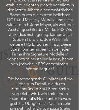
sind schon Jahrzehnte erfolgreich
etabliert, erlebten jedoch vor allem in
den letzen Jahren einen zusätzlichen
Boom durch die extrem beliebten
DGT und Mccarty Modelle und nicht
zuletzt durch John Mayer, als weiteres
Aushängeschild der Marke PRS. Als
wäre dies nicht genug, kamen auch
Robben Ford und Joe Walsh als
weitere PRS Endorser hinzu. Diese
Stars könnten sicherlich bei jeder
Firma ihre Signature Modelle in
Kooperation herstellen lassen, haben
sich jedoch für PRS entschieden.
Woran liegt es?
Die hervorragende Qualität und die
Liebe zum Detail, die durch
Firmengründer Paul Reed Smith
vorgelebt wird, wird mit jedem
Exemplar auf`s Neue unter Beweis
gestellt. Übrigens ist Paul ein sehr
sympathischer Zeitgenosse (siehe