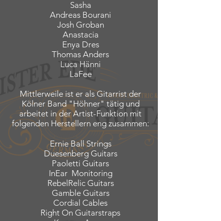
Sasha
Andreas Bourani
Josh Groban
Anastacia
Enya Dres
Thomas Anders
Luca Hänni
LaFee
Mittlerweile ist er als Gitarrist der
Kölner Band "Höhner" tätig und
arbeitet in der Artist-Funktion mit
folgenden Herstellern eng zusammen:
Ernie Ball Strings
Duesenberg Guitars
Paoletti Guitars
InEar Monitoring
RebelRelic Guitars
Gamble Guitars
Cordial Cables
Right On Guitarstraps