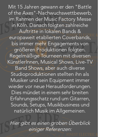
Mit 15 Jahren gewann er den "Battle
of the Axes"-Nachwuchswettbewerb,
im Rahmen der Music Factory Messe
in Köln. Danach folgten zahlreiche
Auftritte in lokalen Bands &
europaweit etablierten Coverbands,
bis immer mehr Engagements von
größeren Produktionen folgten.
Regelmäßige Tourneen mit diversen
KünstlerInnen, Musical Shows, Live-TV
Band Shows, aber auch diverse
Studioproduktionen stellten ihn als
Musiker und sein Equipment immer
wieder vor neue Herausforderungen.
Dies mündet in einem sehr breiten
Erfahrungsschatz rund um Gitarren,
Sounds, Setups, Musikbusiness und
natürlich Musik im Allgemeinen.
Hier gibt es einen groben Überblick
einiger Referenzen: