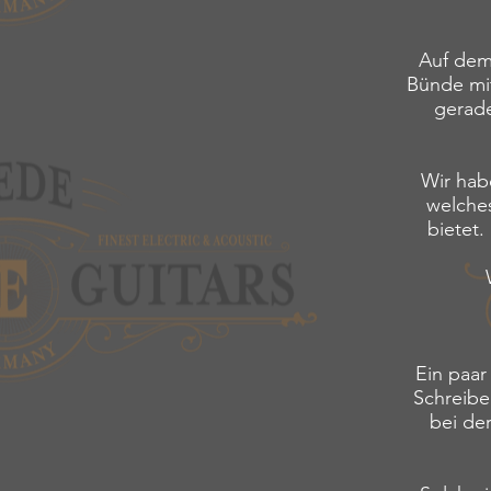
Auf dem
Bünde mit
gerade
Wir hab
welches
bietet.
Ein paar
Schreibe
bei de