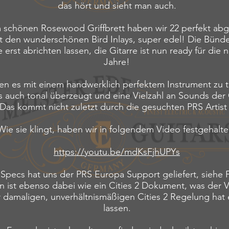
das hört und sieht man auch.
 schönen Rosewood Griffbrett haben wir 22 perfekt abg
 den wunderschönen Bird Inlays, super edel! Die Bünd
 erst abrichten lassen, die Gitarre ist nun ready für die 
Jahre!
en es mit einem handwerklich perfektem Instrument zu 
 auch tonal überzeugt und eine Vielzahl an Sounds der
 Das kommt nicht zuletzt durch die gesuchten PRS Artist
Wie sie klingt, haben wir in folgendem Video festgehalte
https://youtu.be/mdKsFjhUPYs
 Specs hat uns der PRS Europa Support geliefert, siehe 
n ist ebenso dabei wie ein Cities 2 Dokument, was der V
r damaligen, unverhältnismäßigen Cities 2 Regelung hat e
lassen.