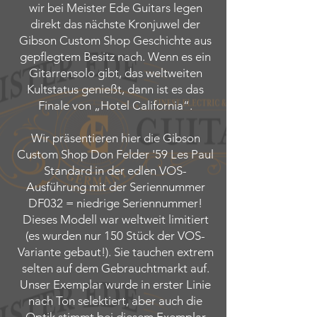
wir bei Meister Ede Guitars legen
direkt das nächste Kronjuwel der
Gibson Custom Shop Geschichte aus
gepflegtem Besitz nach. Wenn es ein
Gitarrensolo gibt, das weltweiten
Kultstatus genießt, dann ist es das
Finale von „Hotel California“.
Wir präsentieren hier die Gibson
Custom Shop Don Felder '59 Les Paul
Standard in der edlen VOS-
Ausführung mit der Seriennummer
DF032 = niedrige Seriennummer!
Dieses Modell war weltweit limitiert
(es wurden nur 150 Stück der VOS-
Variante gebaut!). Sie tauchen extrem
selten auf dem Gebrauchtmarkt auf.
Unser Exemplar wurde in erster Linie
nach Ton selektiert, aber auch die