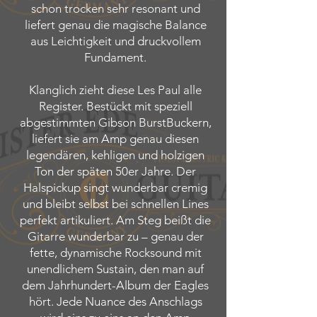
schon trocken sehr resonant und
liefert genau die magische Balance
aus Leichtigkeit und druckvollem
Fundament.
Klanglich zieht diese Les Paul alle
Register. Bestückt mit speziell
abgestimmten Gibson BurstBuckern,
liefert sie am Amp genau diesen
legendären, kehligen und holzigen
Ton der späten 50er Jahre. Der
Halspickup singt wunderbar cremig
und bleibt selbst bei schnellen Lines
perfekt artikuliert. Am Steg beißt die
Gitarre wunderbar zu – genau der
fette, dynamische Rocksound mit
unendlichem Sustain, den man auf
dem Jahrhundert-Album der Eagles
hört. Jede Nuance des Anschlags