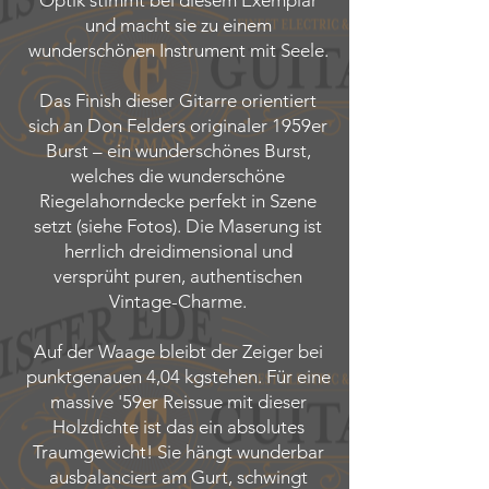
Optik stimmt bei diesem Exemplar
und macht sie zu einem
wunderschönen Instrument mit Seele.
Das Finish dieser Gitarre orientiert
sich an Don Felders originaler 1959er
Burst – ein wunderschönes Burst,
welches die wunderschöne
Riegelahorndecke perfekt in Szene
setzt (siehe Fotos). Die Maserung ist
herrlich dreidimensional und
versprüht puren, authentischen
Vintage-Charme.
Auf der Waage bleibt der Zeiger bei
punktgenauen 4,04 kgstehen. Für eine
massive '59er Reissue mit dieser
Holzdichte ist das ein absolutes
Traumgewicht! Sie hängt wunderbar
ausbalanciert am Gurt, schwingt