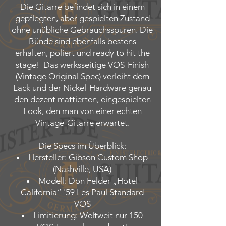
Die Gitarre befindet sich in einem
gepflegten, aber gespielten Zustand
ohne unübliche Gebrauchsspuren. Die
Bünde sind ebenfalls bestens
erhalten, poliert und ready to hit the
stage! Das werksseitige VOS-Finish
(Vintage Original Spec) verleiht dem
Lack und der Nickel-Hardware genau
den dezent mattierten, eingespielten
Look, den man von einer echten
Vintage-Gitarre erwartet.
Die Specs im Überblick:
Hersteller: Gibson Custom Shop
(Nashville, USA)
Modell: Don Felder „Hotel
California“ '59 Les Paul Standard
VOS
Limitierung: Weltweit nur 150