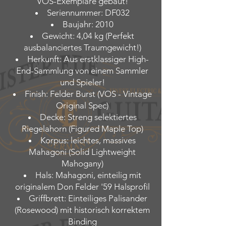
VOS-Exemplare gebaut!
Seriennummer: DF032
Baujahr: 2010
Gewicht: 4,04 kg (Perfekt
ausbalanciertes Traumgewicht!)
Herkunft: Aus erstklassiger High-
End-Sammlung von einem Sammler
und Spieler!
Finish: Felder Burst (VOS - Vintage
Original Spec)
Decke: Streng selektiertes
Riegelahorn (Figured Maple Top)
Korpus: leichtes, massives
Mahagoni (Solid Lightweight
Mahogany)
Hals: Mahagoni, einteilig mit
originalem Don Felder '59 Halsprofil
Griffbrett: Einteiliges Palisander
(Rosewood) mit historisch korrektem
Binding