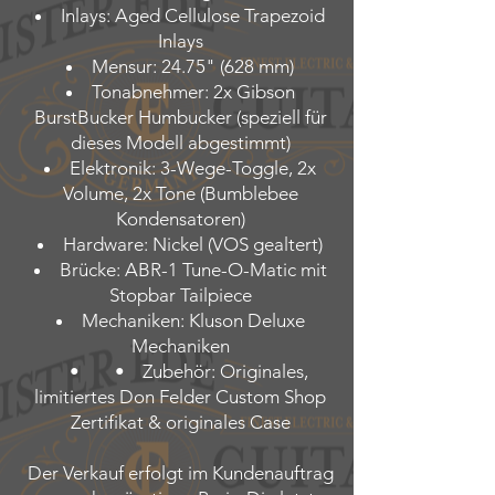
Inlays: Aged Cellulose Trapezoid
Inlays
Mensur: 24.75" (628 mm)
Tonabnehmer: 2x Gibson
BurstBucker Humbucker (speziell für
dieses Modell abgestimmt)
Elektronik: 3-Wege-Toggle, 2x
Volume, 2x Tone (Bumblebee
Kondensatoren)
Hardware: Nickel (VOS gealtert)
Brücke: ABR-1 Tune-O-Matic mit
Stopbar Tailpiece
Mechaniken: Kluson Deluxe
Mechaniken
• • Zubehör: Originales,
limitiertes Don Felder Custom Shop
Zertifikat & originales Case
Der Verkauf erfolgt im Kundenauftrag