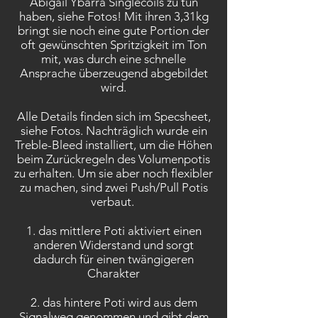
Abigail Ybarra Singlecoils zu tun
haben, siehe Fotos! Mit ihren 3,31kg
bringt sie noch eine gute Portion der
oft gewünschten Spritzigkeit im Ton
mit, was durch eine schnelle
Ansprache überzeugend abgebildet
wird.
Alle Details finden sich im Specsheet,
siehe Fotos. Nachträglich wurde ein
Treble-Bleed installiert, um die Höhen
beim Zurückregeln des Volumenpotis
zu erhalten. Um sie aber noch flexibler
zu machen, sind zwei Push/Pull Potis
verbaut.
1. das mittlere Poti aktiviert einen
anderen Widerstand und sorgt
dadurch für einen twängigeren
Charakter
2. das hintere Poti wird aus dem
Signalweg genommen und gibt dem