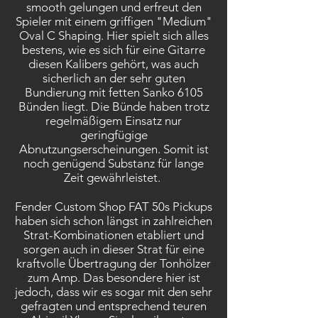
smooth gelungen und erfreut den
Spieler mit einem griffigen "Medium"
Oval C Shaping. Hier spielt sich alles
bestens, wie es sich für eine Gitarre
diesen Kalibers gehört, was auch
sicherlich an der sehr guten
Bundierung mit fetten Sanko 6105
Bünden liegt. Die Bünde haben trotz
regelmäßigem Einsatz nur
geringfügige
Abnutzungserscheinungen. Somit ist
noch genügend Substanz für lange
Zeit gewährleistet.
Fender Custom Shop FAT 50s Pickups
haben sich schon längst in zahlreichen
Strat-Kombinationen etabliert und
sorgen auch in dieser Strat für eine
kraftvolle Übertragung der Tonhölzer
zum Amp. Das besondere hier ist
jedoch, dass wir es sogar mit den sehr
gefragten und entsprechend teuren