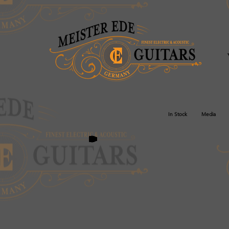
In Stock
Media