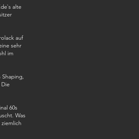
e`s alte
itzer
rolack auf
eine sehr
ohl im
s Shaping,
 Die
nal 60s
uscht. Was
 ziemlich