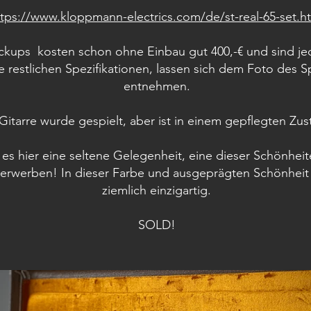
ttps://www.kloppmann-electrics.com/de/st-real-65-set.h
ickups kosten schon ohne Einbau gut 400,-€ und sind j
e restlichen Spezifikationen, lassen sich dem Foto des 
entnehmen.
Gitarre wurde gespielt, aber ist in einem gepflegten Zus
t es hier eine seltene Gelegenheit, eine dieser Schönheit
erwerben! In dieser Farbe und ausgeprägten Schönheit 
ziemlich einzigartig.
SOLD!