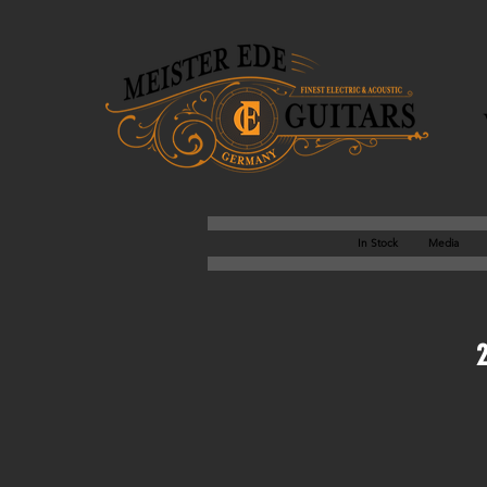
In Stock
Media
2