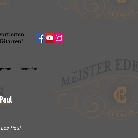
ortierten
Gitarren!
pressum
Meister Ede
Paul
Les Paul