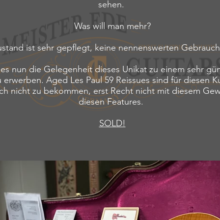
sehen.
Was will man mehr?
ustand ist sehr gepflegt, keine nennenswerten Gebrauc
 es nun die Gelegenheit dieses Unikat zu einem sehr gü
u erwerben. Aged Les Paul 59 Reissues sind für diesen K
lich nicht zu bekommen, erst Recht nicht mit diesem Ge
diesen Features.
SOLD!