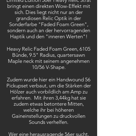
Limited Edition 56er Heavy Relic Strat
bringt einen direkten Wow-Effekt mit
sich. Dies liegt nicht nur an der
grandiosen Relic Optik in der
Sonderfarbe "Faded Foam Green",
sondern auch an der hervorragenden
Haptik und den "inneren Werten"!
Heavy Relic Faded Foam Green, 6105
Bünde, 9.5" Radius, quartersawn
Maple neck mit seinem angenehmen
10/56 V-Shape.
Zudem wurde hier ein Handwound 56
Pickupset verbaut, um die Stärken der
Hölzer auch vorbildlich am Amp zu
erfahren. Mit ihren 3,44kg hat sie
zudem etwas betontere Mitten,
welche ihr bei höheren
Gaineinstellungen zu druckvollen
Sounds verhelfen.
Wer eine herausragende 56er sucht,