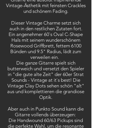
Vintage-Ästhetik mit feinsten Crackles
und schönem Fading.
Dieser Vintage Charme setzt sich
auch in den restlichen Zutaten fort.
Ein angenehmer 60`s Oval C-Shape
Hals mit seinem wunderschönem
Rosewood Griffbrett, fettem 6100
Bünden und 9.5" Radius, lädt zum
verweilen ein.
Die ganze Gitarre spielt sich
butterweich und versetzt den Spieler
in "die gute alte Zeit" der 60er Strat
Sounds -
Vintage at it`s best! Die
Vintage Clay Dots sehen schön "alt"
aus und komplettieren die grandiose
Optik.
Aber auch in Punkto Sound kann die
Gitarre vollends überzeugen:
Die Handwound 60/63 Pickups sind
die perfekte Wahl, um die resonante