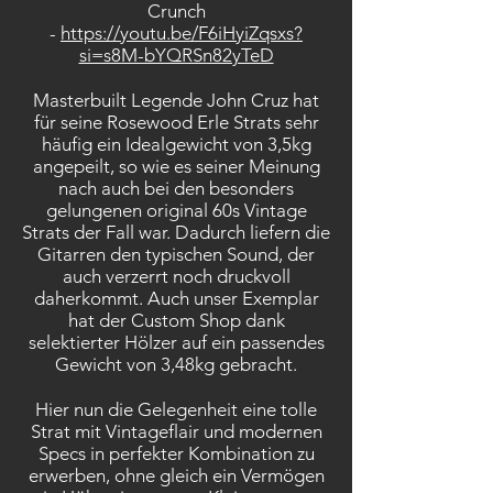
Crunch
-
https://youtu.be/F6iHyiZqsxs?
si=s8M-bYQRSn82yTeD
Masterbuilt Legende John Cruz hat
für seine Rosewood Erle Strats sehr
häufig ein Idealgewicht von 3,5kg
angepeilt, so wie es seiner Meinung
nach auch bei den besonders
gelungenen original 60s Vintage
Strats der Fall war. Dadurch liefern die
Gitarren den typischen Sound, der
auch verzerrt noch druckvoll
daherkommt. Auch unser Exemplar
hat der Custom Shop dank
selektierter Hölzer auf ein passendes
Gewicht von 3,48kg gebracht.
Hier nun die Gelegenheit eine tolle
Strat mit Vintageflair und modernen
Specs in perfekter Kombination zu
erwerben, ohne gleich ein Vermögen