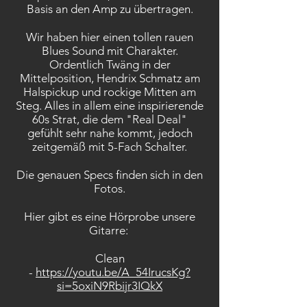
Basis an den Amp zu übertragen.
Wir haben hier einen tollen rauen
Blues Sound mit Charakter.
Ordentlich Twäng in der
Mittelposition, Hendrix Schmatz am
Halspickup und rockige Mitten am
Steg. Alles in allem eine inspirierende
60s Strat, die dem "Real Deal"
gefühlt sehr nahe kommt, jedoch
zeitgemäß mit 5-Fach Schalter.
Die genauen Specs finden sich in den
Fotos.
Hier gibt es eine Hörprobe unsere
Gitarre:
Clean
-
https://youtu.be/A_54IrucsKg?
si=5oxiN9Rbijr3IQkX