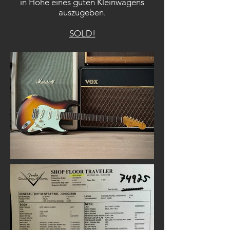
in Höhe eines guten Kleinwagens
auszugeben.
SOLD!