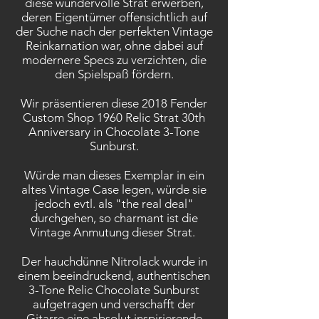
diese wundervolle Strat erwerben,
deren Eigentümer offensichtlich auf
der Suche nach der perfekten Vintage
Reinkarnation war, ohne dabei auf
modernere Specs zu verzichten, die
den Spielspaß fördern.
Wir präsentieren diese 2018 Fender
Custom Shop 1960 Relic Strat 30th
Anniversary in Chocolate 3-Tone
Sunburst.
Würde man dieses Exemplar in ein
altes Vintage Case legen, würde sie
jedoch evtl. als "the real deal"
durchgehen, so charmant ist die
Vintage Anmutung dieser Strat.
Der hauchdünne Nitrolack wurde in
einem beeindruckend, authentischen
3-Tone Relic Chocolate Sunburst
aufgetragen und verschafft der
Gitarre eine absolut inspirierende