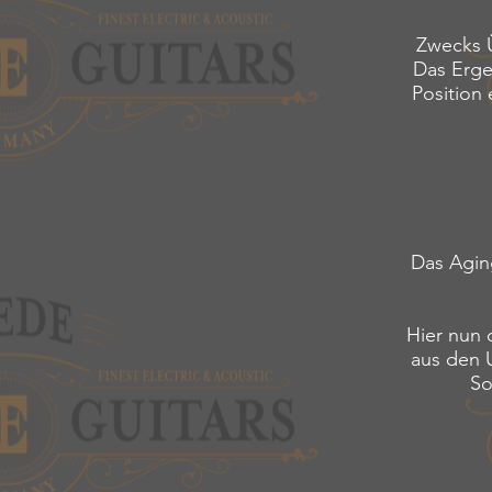
Zwecks 
Das Erge
Position 
Das Aging
Hier nun 
aus den 
So