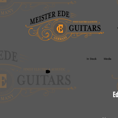
In Stock
Media
Ed