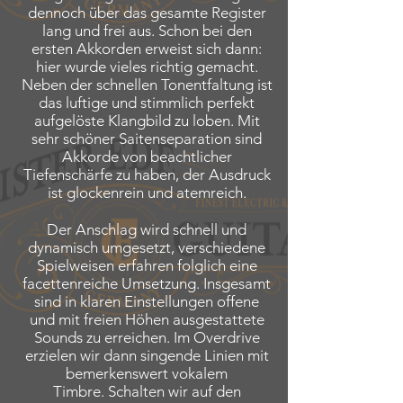
dennoch über das gesamte Register
lang und frei aus. Schon bei den
ersten Akkorden erweist sich dann:
hier wurde vieles richtig gemacht.
Neben der schnellen Tonentfaltung ist
das luftige und stimmlich perfekt
aufgelöste Klangbild zu loben. Mit
sehr schöner Saitenseparation sind
Akkorde von beachtlicher
Tiefenschärfe zu haben, der Ausdruck
ist glockenrein und atemreich.
Der Anschlag wird schnell und
dynamisch umgesetzt, verschiedene
Spielweisen erfahren folglich eine
facettenreiche Umsetzung. Insgesamt
sind in klaren Einstellungen offene
und mit freien Höhen ausgestattete
Sounds zu erreichen. Im Overdrive
erzielen wir dann singende Linien mit
bemerkenswert vokalem
Timbre. Schalten wir auf den