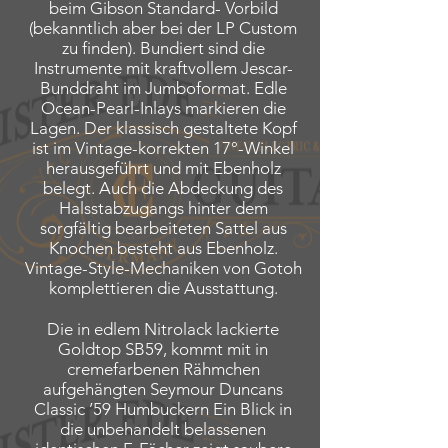
beim Gibson Standard- Vorbild
(bekanntlich aber bei der LP Custom
zu finden). Bundiert sind die
Instrumente mit kraftvollem Jescar-
Bunddraht im Jumboformat. Edle
Ocean-Pearl-Inlays markieren die
Lagen. Der klassisch gestaltete Kopf
ist im Vintage-korrekten 17°-Winkel
herausgeführt und mit Ebenholz
belegt. Auch die Abdeckung des
Halsstabzugangs hinter dem
sorgfältig bearbeiteten Sattel aus
Knochen besteht aus Ebenholz.
Vintage-Style-Mechaniken von Gotoh
komplettieren die Ausstattung.
Die in edlem Nitrolack lackierte
Goldtop SB59, kommt mit in
cremefarbenen Rähmchen
aufgehängten Seymour Duncans
Classic ’59 Humbuckern Ein Blick in
die unbehandelt belassenen