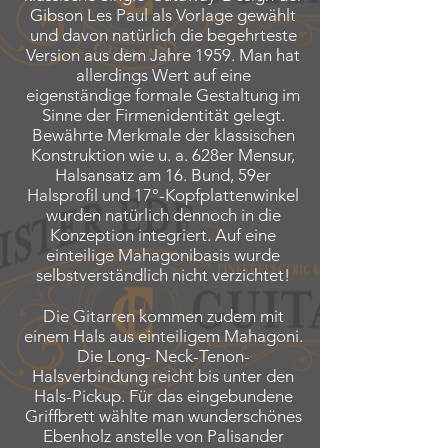
Gibson Les Paul als Vorlage gewählt
und davon natürlich die begehrteste
Version aus dem Jahre 1959. Man hat
allerdings Wert auf eine
eigenständige formale Gestaltung im
Sinne der Firmenidentität gelegt.
Bewährte Merkmale der klassischen
Konstruktion wie u. a. 628er Mensur,
Halsansatz am 16. Bund, 59er
Halsprofil und 17°-Kopfplattenwinkel
wurden natürlich dennoch in die
Konzeption integriert. Auf eine
einteilige Mahagonibasis wurde
selbstverständlich nicht verzichtet!
Die Gitarren kommen zudem mit
einem Hals aus einteiligem Mahagoni.
Die Long- Neck-Tenon-
Halsverbindung reicht bis unter den
Hals-Pickup. Für das eingebundene
Griffbrett wählte man wunderschönes
Ebenholz anstelle von Palisander