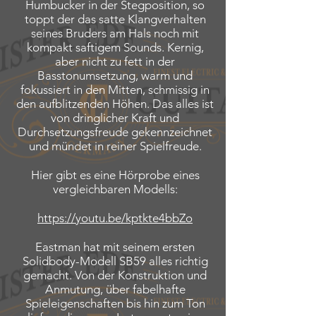
Humbucker in der Stegposition, so
toppt der das satte Klangverhalten
seines Bruders am Hals noch mit
kompakt saftigem Sounds. Kernig,
aber nicht zu fett in der
Basstonumsetzung, warm und
fokussiert in den Mitten, schmissig in
den aufblitzenden Höhen. Das alles ist
von dringlicher Kraft und
Durchsetzungsfreude gekennzeichnet
und mündet in reiner Spielfreude.
Hier gibt es eine Hörprobe eines
vergleichbaren Modells:
https://youtu.be/kptkte4bbZo
Eastman hat mit seinem ersten
Solidbody-Modell SB59 alles richtig
gemacht. Von der Konstruktion und
Anmutung, über fabelhafte
Spieleigenschaften bis hin zum Ton