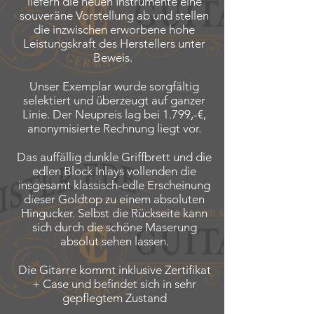
liefern die neuen Instrumente eine
souveräne Vorstellung ab und stellen
die inzwischen erworbene hohe
Leistungskraft des Herstellers unter
Beweis.
Unser Exemplar wurde sorgfältig
selektiert und überzeugt auf ganzer
Linie. Der Neupreis lag bei 1.799,-€,
anonymisierte Rechnung liegt vor.
Das auffällig dunkle Griffbrett und die
edlen Block Inlays vollenden die
insgesamt klassisch-edle Erscheinung
dieser Goldtop zu einem absoluten
Hingucker. Selbst die Rückseite kann
sich durch die schöne Maserung
absolut sehen lassen.
Die Gitarre kommt inklusive Zertifikat
+ Case und befindet sich in sehr
gepflegtem Zustand