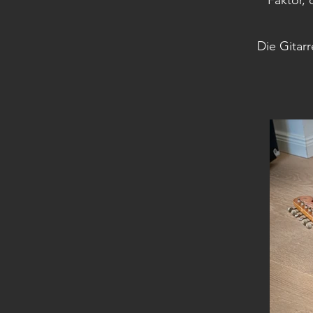
Faktor,
Die Gitar