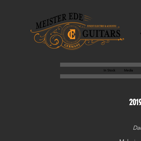
In Stock
Media
2019
Dal