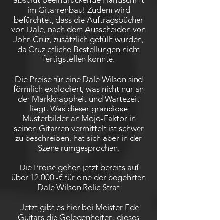
absolut beeindruckende Handschrift
im Gitarrenbau! Zudem wird
befürchtet, dass die Auftragsbücher
von Dale, nach dem Ausscheiden von
John Cruz, zusätzlich gefüllt wurden,
da Cruz etliche Bestellungen nicht
fertigstellen konnte.
Die Preise für eine Dale Wilson sind
förmlich explodiert, was nicht nur an
der Markknappheit und Wartezeit
liegt. Was dieser grandiose
Musterbilder an Mojo-Faktor in
seinen Gitarren vermittelt ist schwer
zu beschreiben, hat sich aber in der
Szene rumgesprochen.
Die Preise gehen jetzt bereits auf
über 12.000,-€ für eine der begehrten
Dale Wilson Relic Strat
Jetzt gibt es hier bei Meister Ede
Guitars die Gelegenheiten, dieses