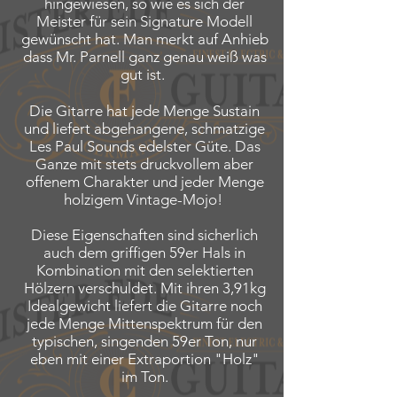
hingewiesen, so wie es sich der
Meister für sein Signature Modell
gewünscht hat. Man merkt auf Anhieb
dass Mr. Parnell ganz genau weiß was
gut ist.
Die Gitarre hat jede Menge Sustain
und liefert abgehangene, schmatzige
Les Paul Sounds edelster Güte. Das
Ganze mit stets druckvollem aber
offenem Charakter und jeder Menge
holzigem Vintage-Mojo!
Diese Eigenschaften sind sicherlich
auch dem griffigen 59er Hals in
Kombination mit den selektierten
Hölzern verschuldet. Mit ihren 3,91kg
Idealgewicht liefert die Gitarre noch
jede Menge Mittenspektrum für den
typischen, singenden 59er Ton, nur
eben mit einer Extraportion "Holz"
im Ton.