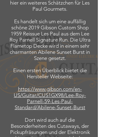
hier ein weiteres Schätzchen für Les
Paul Gourmets.
Es handelt sich um eine auffällig
schöne 2019 Gibson Custom Shop
1959 Reissue Les Paul aus dem Lee
Roy Parnell Signature Run. Die Ultra
Flametop Decke wird in einem sehr
charmanten Abilene Sunset Burst in
Szene gesetzt.
Einen ersten Überblick bietet die
Hersteller Webseite:
https://www.gibson.com/en-
US/Guitar/CUS1GX98/Lee-Roy-
Parnell-59-Les-Paul-
Standard/Abilene-Sunset-Burst
Dort wird auch auf die
Besonderheiten des Cutaways, der
Pickupfräsungen und der Elektronik