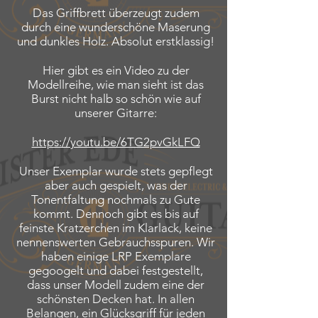
Das Griffbrett überzeugt zudem
durch eine wunderschöne Maserung
und dunkles Holz. Absolut erstklassig!
Hier gibt es ein Video zu der
Modellreihe, wie man sieht ist das
Burst nicht halb so schön wie auf
unserer Gitarre:
https://youtu.be/6TG2pvGkLFQ
Unser Exemplar wurde stets gepflegt
aber auch gespielt, was der
Tonentfaltung nochmals zu Gute
kommt. Dennoch gibt es bis auf
feinste Kratzerchen im Klarlack, keine
nennenswerten Gebrauchsspuren. Wir
haben einige LRP Exemplare
gegoogelt und dabei festgestellt,
dass unser Modell zudem eine der
schönsten Decken hat. In allen
Belangen, ein Glücksgriff für jeden