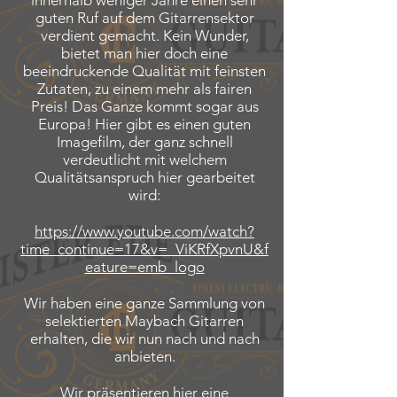
innerhalb weniger Jahre einen sehr
guten Ruf auf dem Gitarrensektor
verdient gemacht. Kein Wunder,
bietet man hier doch eine
beeindruckende Qualität mit feinsten
Zutaten, zu einem mehr als fairen
Preis! Das Ganze kommt sogar aus
Europa! Hier gibt es einen guten
Imagefilm, der ganz schnell
verdeutlicht mit welchem
Qualitätsanspruch hier gearbeitet
wird:
https://www.youtube.com/watch?
time_continue=17&v=_ViKRfXpvnU&f
eature=emb_logo
Wir haben eine ganze Sammlung von
selektierten Maybach Gitarren
erhalten, die wir nun nach und nach
anbieten.
Wir präsentieren hier eine