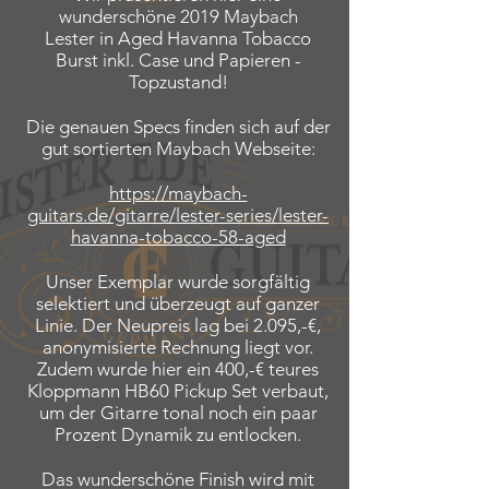
wunderschöne 2019 Maybach
Lester in Aged Havanna Tobacco
Burst inkl. Case und Papieren -
Topzustand!
Die genauen Specs finden sich auf der
gut sortierten Maybach Webseite:
https://maybach-
guitars.de/gitarre/lester-series/lester-
havanna-tobacco-58-aged
Unser Exemplar wurde sorgfältig
selektiert und überzeugt auf ganzer
Linie. Der Neupreis lag bei 2.095,-€,
anonymisierte Rechnung liegt vor.
Zudem wurde hier ein 400,-€ teures
Kloppmann HB60 Pickup Set verbaut,
um der Gitarre tonal noch ein paar
Prozent Dynamik zu entlocken.
Das wunderschöne Finish wird mit