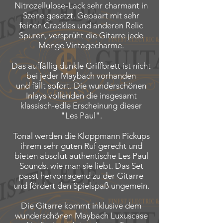
Nitrozellulose-Lack sehr charmant in
Szene gesetzt. Gepaart mit sehr
feinen Crackles und anderen Relic
Spuren, versprüht die Gitarre jede
Menge Vintagecharme.
Das auffällig dunkle Griffbrett ist nicht
bei jeder Maybach vorhanden
und fällt sofort. Die wunderschönen
Inlays vollenden die insgesamt
klassisch-edle Erscheinung dieser
"Les Paul".
Tonal werden die Kloppmann Pickups
ihrem sehr guten Ruf gerecht und
bieten absolut authentische Les Paul
Sounds, wie man sie liebt. Das Set
passt hervorragend zu der Gitarre
und fördert den Spielspaß ungemein.
Die Gitarre kommt inklusive dem
wunderschönen Maybach Luxuscase