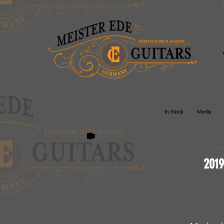
In Stock
Media
2019