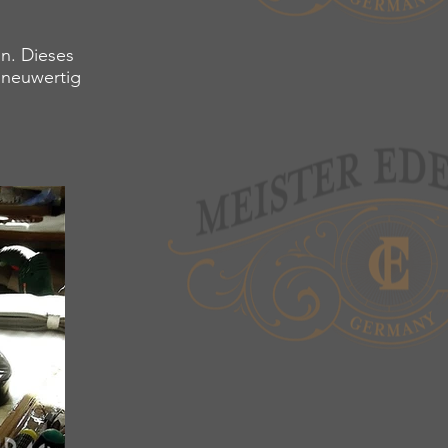
in. Dieses
o neuwertig