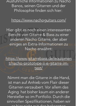
Ausführliche Informationen zu Nacho
Banos, seinen Gitarren und der
Philosophie finden sich hier:
https://www.nachoguitars.com/
Hier gibt es noch einen interessanten
Bericht von Gitarre & Bass zu einer
anderen Nacho Gitarre, der aber
einiges an Extra-Informationen zu
Nacho erwähnt:
https://www.gitarrebass.de/equipmen
t/nacho-prototype-ii-e-gitarre-im-
test/
Nimmt man die Gitarre in die Hand,
ist man auf Anhieb vom Flair dieser
Gitarren verzaubert. Vor allem das
Aging hat bisher kaum ein anderer
Hersteller so im Portfolio. Durch die
sinnvollen Spezifikationen, haben wir