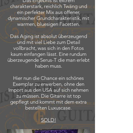
Das Ergebnis ist extrem
charakterstark, reichlich Twäng und
ein perfekter Mix aus offener,
dynamischer Grundcharakteristik, mit
warmen, bluesigen Facetten.
Das Aging ist absolut überzeugend
und mit viel Liebe zum Detail
vollbracht, was sich in den Fotos
kaum einfangen lässt. Eine rundum
überzeugende Serus-T die man erlebt
haben muss.
Hier nun die Chance ein schönes
Exemplar zu erwerben, ohne den
Import aus den USA auf sich nehmen
zu müssen. Die Gitarre ist top
gepflegt und kommt mit dem extra
bestellten Luxuscase.
SOLD!