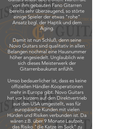
von ihm gebauten Fano Gitarren
bereits sehr überzeugend, so störte
einige Spieler der etwas "rohe"
Ansatz bzgl. der Haptik und dem
Aging.
Damit ist nun Schluß, denn seine
Novo Guitars sind qualitativ in allen
Belangen nochmal eine Hausnummer
höher angesiedelt. Unglaublich wie
sich dieses Meisterwerk der
Gitarrenbaukunst anfühlt.
Umso bedauerlicher ist, dass es keine
offiziellen Händler-Kooperationen
mehr in Europa gibt. Novo Guitars
hat vor kurzem auf den Direktvertrieb
aus den USA umgestellt, was für
europäische Kunden mit vielen
Hürden und Risiken verbunden ist. Da
wären z.B. über 9 Monate Laufzeit,
das Risiko "die Katze im Sack" zu