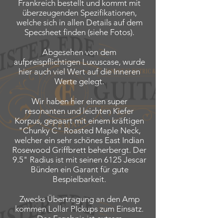
Frankreich bestellt und kommt mit
überzeugenden Spezifikationen,
welche sich in allen Details auf dem
Specsheet finden (siehe Fotos).
Abgesehen von dem
aufpreispflichtigen Luxuscase, wurde
hier auch viel Wert auf die Inneren
Werte gelegt.
Wir haben hier einen super
resonanten und leichten Kiefer
Korpus, gepaart mit einem kräftigen
"Chunky C" Roasted Maple Neck,
welcher ein sehr schönes East Indian
Rosewood Griffbrett beherbergt. Der
9.5" Radius ist mit seinen 6125 Jescar
Bünden ein Garant für gute
Bespielbarkeit.
Zwecks Übertragung an den Amp
kommen Lollar PIckups zum Einsatz.