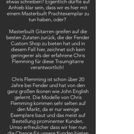
etwas schreiben? Eigentlich dürfte auf
Anhieb klar sein, dass wir es hier mit
einem Masterbuilt Prachtexemplar zu
tun haben, oder?
Masterbuilt Gitarren greifen auf die
besten Zutaten zurück, die der Fender
Custom Shop zu bieten hat und in
diesem Fall hier, zeichnet sich kein
geringerer als der erfahrene Chris
Flemming für diese Traumgitarre
verantwortlich!
Chris Flemming ist schon über 20
Jahre bei Fender und hat von den
ganz großen Ikonen wie John English
gelernt. Die Modelle von Chris
Flemming kommen sehr selten auf
den Markt, da er nur wenige
Exemplare baut und das meist auf
Bestellung prominenter Kunden.
Umso erfreulicher dass wir hier nun
die Chance für unsere Kunden bieten