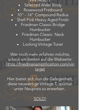
VINTAGE-T
Selected Alder Body
Rosewood Fretboard
10" - 14" Compound Radius
Shell Pink Heavy Aged Finish
Friedman Classic Bridge
Humbucker
Friedman Classic Neck
Humbucker
Locking Vintage Tuner
Wer noch mehr erfahren möchte,
schaut am besten auf die Webseite:
https://friedmanamplification.com/vin
taget
Hier bietet sich nun die Gelegenheit,
diese neuwertige Vintage T, spürbar
unter Neupreis zu erwerben.
SOLD!