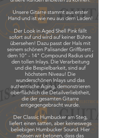
Unsere Gitarre stammt aus erster
Hand und ist wie neu aus dem Laden!
Der Look in Aged Shell Pink fällt
sofort auf und wird auf keiner Bühne
übersehen! Dazu passt der Hals mit
seinem schönen Palisander Griffbrett ,
dem 10" - 14" Compound Radius und
den tollen Inlays. Die Verarbeitung
und die Bespielbarkeit, sind auf
höchstem Niveau! Die
wunderschönen Inlays und das
authentische Aging, demonstrieren
oberflächlich die Detailverliebtheit,
die der gesamten Gitarre
entgegengebracht wurde.
Der Classic Humbucker am Steg,
liefert einen satten, aber keineswegs
beliebigen Humbucker Sound. Hier
müssen wir betonen, dass das