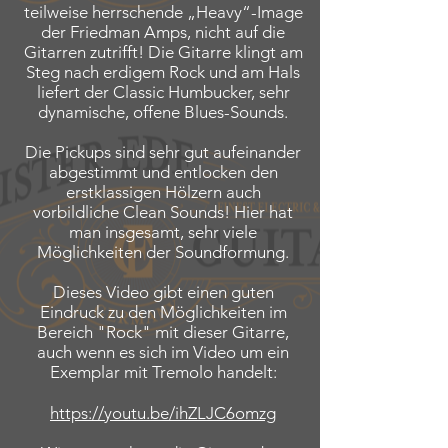
teilweise herrschende „Heavy“-Image
der Friedman Amps, nicht auf die
Gitarren zutrifft! Die Gitarre klingt am
Steg nach erdigem Rock und am Hals
liefert der Classic Humbucker, sehr
dynamische, offene Blues-Sounds.
Die Pickups sind sehr gut aufeinander
abgestimmt und entlocken den
erstklassigen Hölzern auch
vorbildliche Clean Sounds! Hier hat
man insgesamt, sehr viele
Möglichkeiten der Soundformung.
Dieses Video gibt einen guten
Eindruck zu den Möglichkeiten im
Bereich "Rock" mit dieser Gitarre,
auch wenn es sich im Video um ein
Exemplar mit Tremolo handelt:
https://youtu.be/ihZLJC6omzg