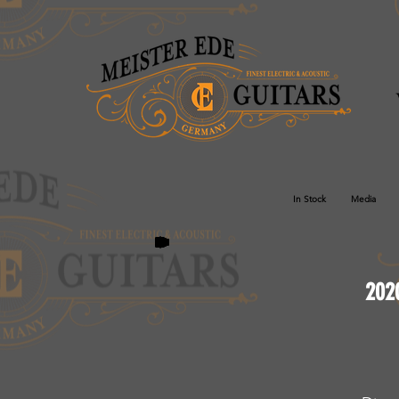
In Stock
Media
202