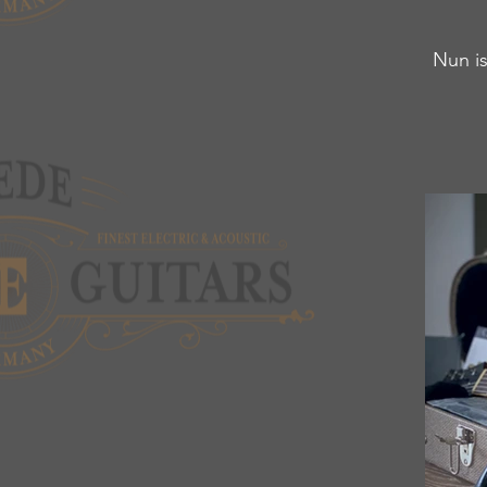
Nun i