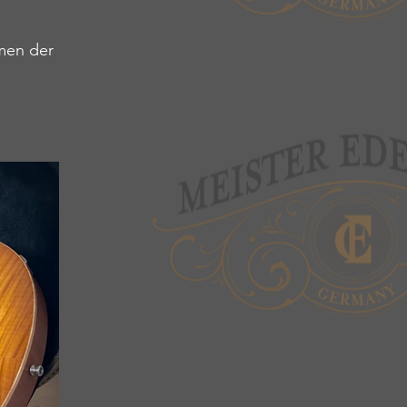
men der