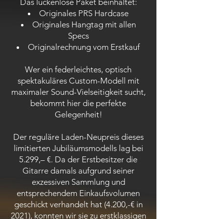
Das lückenlose Paket beinhaltet:
Originales PRS Hardcase
Originales Hangtag mit allen
Specs
Originalrechnung vom Erstkauf
Wer ein federleichtes, optisch
spektakuläres Custom-Modell mit
maximaler Sound-Vielseitigkeit sucht,
bekommt hier die perfekte
Gelegenheit!
Der reguläre Laden-Neupreis dieses
limitierten Jubiläumsmodells lag bei
5.299,– €. Da der Erstbesitzer die
Gitarre damals aufgrund seiner
exzessiven Sammlung und
entsprechendem Einkaufsvolumen
geschickt verhandelt hat (4.200,-€ in
2021), konnten wir sie zu erstklassigen