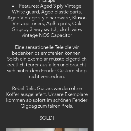
Pickups
Features: Aged 3 ply Vintage
White guard, Aged plastic parts,
Aged Vintage style hardware, Kluson
Vintage tuners, Aplha pots, Oak
Grigsby 3-way switch, cloth wire,
vintage NOS Capacitor
Eine sensationelle Tele die wir
bedenkenlos empfehlen können.
Solch ein Exemplar müsste eigentlich
deutlich teurer ausfallen und braucht
sich hinter dem Fender Custom Shop
nicht verstecken.
Rebel Relic Guitars werden ohne
Koffer ausgeliefert. Unsere Exemplare
kommen ab sofort im schönen Fender
Gigbag zum fairen Preis.
SOLD!