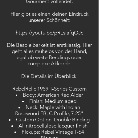
Gourment vollendet.
Hier gibt es einen kleinen Eindruck
unserer Schönheit:
https://youtu.be/pRLsiafqOJc
Die Bespielbarkeit ist erstklassig. Hier
geht alles mühelos von der Hand,
egal ob weite Bendings oder
komplexe Akkorde.
Die Details im Überblick:
RebelRelic 1959 T-Series Custom
Body: American Red Alder
Finish: Medium aged
Neck: Maple with Indian
Rosewood FB, C Profile, 7.25"
Custom Option: Double Binding
All nitrocellulose lacquer finish
Pickups: Rebel Vintage T-64