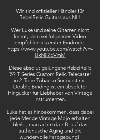
Wir sind offizieller Händler für
RebelRelic Guitars aus NL!
Wer Luke und seine Gitarren nicht
kennt, dem sei folgendes Video
empfohlen als erster Eindruck:
https://www.youtube.com/watch?v=-
UkNjIZdVmM
Diese absolut gelungene RebelRelic
`59 T-Series Custom Relic Telecaster
in 2-Tone Tobacco Sunburst mit
Double Binding ist ein absoluter
Hingucker für Liebhaber von Vintage
Instrumenten.
Luke hat es hinbekommen, dass dabei
jede Menge Vintage Mojo erhalten
bleibt, man achte da z.B. auf das
authentische Aging und die
wundervolle Farbgebung!