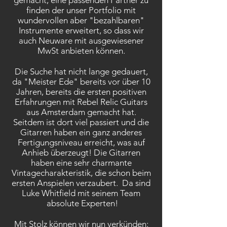
gemacht, eine passenden Partner zu
finden der unser Portfolio mit
wundervollen aber "bezahlbaren"
Instrumente erweitert, so dass wir
auch Neuware mit ausgewiesener
MwSt anbieten können.
Die Suche hat nicht lange gedauert,
da "Meister Ede" bereits vor über 10
Jahren, bereits die ersten positiven
Erfahrungen mit Rebel Relic Guitars
aus Amsterdam gemacht hat.
Seitdem ist dort viel passiert und die
Gitarren haben ein ganz anderes
Fertigungsniveau erreicht, was auf
Anhieb überzeugt! Die Gitarren
haben eine sehr charmante
Vintagecharakteristik, die schon beim
ersten Anspielen verzaubert. Da sind
Luke Whitfield mit seinem Team
absolute Experten!
Mit Stolz können wir nun verkünden: