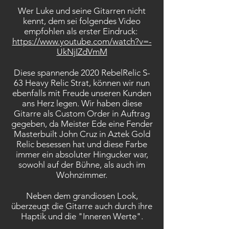
Wer Luke und seine Gitarren nicht
kennt, dem sei folgendes Video
empfohlen als erster Eindruck:
https://www.youtube.com/watch?v=-
UkNjIZdVmM
Diese spannende 2020 RebelRelic S-
63 Heavy Relic Strat, können wir nun
ebenfalls mit Freude unseren Kunden
ans Herz legen. Wir haben diese
Gitarre als Custom Order in Auftrag
gegeben, da Meister Ede eine Fender
Masterbuilt John Cruz in Aztek Gold
Relic besessen hat und diese Farbe
immer ein absoluter Hingucker war,
sowohl auf der Bühne, als auch im
Wohnzimmer.
Neben dem grandiosen Look,
überzeugt die Gitarre auch durch ihre
Haptik und die "Inneren Werte".