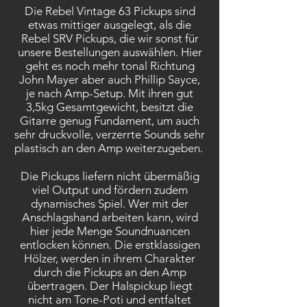
Die Rebel Vintage 63 Pickups sind
etwas mittiger ausgelegt, als die
Rebel SRV Pickups, die wir sonst für
unsere Bestellungen auswählen. Hier
geht es noch mehr tonal Richtung
John Mayer aber auch Phillip Sayce,
je nach Amp-Setup. Mit ihren gut
3,5kg Gesamtgewicht, besitzt die
Gitarre genug Fundament, um auch
sehr druckvolle, verzerrte Sounds sehr
plastisch an den Amp weiterzugeben.
Die Pickups liefern nicht übermäßig
viel Output und fördern zudem
dynamisches Spiel. Wer mit der
Anschlagshand arbeiten kann, wird
hier jede Menge Soundnuancen
entlocken können. Die erstklassigen
Hölzer, werden in ihrem Charakter
durch die Pickups an den Amp
übertragen. Der Halspickup liegt
nicht am Tone-Poti und entfaltet