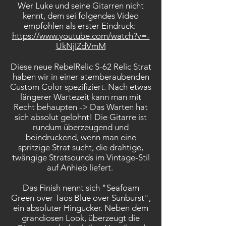
Wer Luke und seine Gitarren nicht
kennt, dem sei folgendes Video
empfohlen als erster Eindruck:
https://www.youtube.com/watch?v=-
UkNjIZdVmM
Diese neue RebelRelic S-62 Relic Strat
haben wir in einer atemberaubenden
Custom Color spezifiziert. Nach etwas
längerer Wartezeit kann man mit
Recht behaupten -> Das Warten hat
sich absolut gelohnt! Die Gitarre ist
rundum überzeugend und
beindruckend, wenn man eine
spritzige Strat sucht, die drahtige,
twängige Stratsounds im Vintage-Stil
auf Anhieb liefert.
Das Finish nennt sich "Seafoam
Green over Taos Blue over Sunburst",
ein absoluter Hingucker. Neben dem
grandiosen Look, überzeugt die