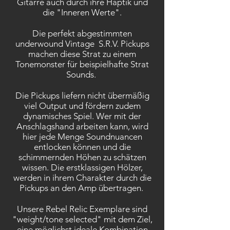
Gitarre auch durch ihre Haptik und
die "Inneren Werte".
Die perfekt abgestimmten
underwound Vintage S.R.V. Pickups
machen diese Strat zu einem
Tonemonster für beispielhafte Strat
Sounds.
Die Pickups liefern nicht übermäßig
viel Output und fördern zudem
dynamisches Spiel. Wer mit der
Anschlagshand arbeiten kann, wird
hier jede Menge Soundnuancen
entlocken können und die
schimmernden Höhen zu schätzen
wissen. Die erstklassigen Hölzer,
werden in ihrem Charakter durch die
Pickups an den Amp übertragen.
Unsere Rebel Relic Exemplare sind
"weight/tone selected" mit dem Ziel,
eine möglichst ideale Kombination