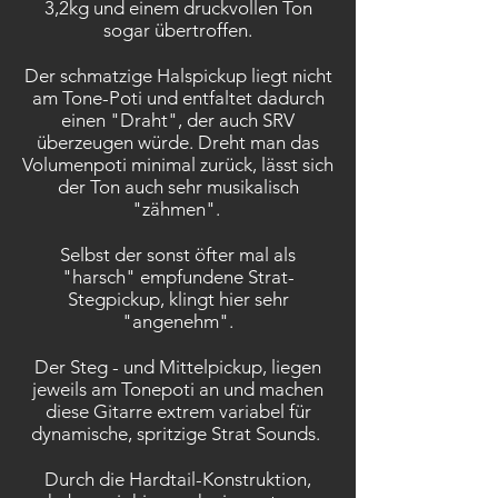
3,2kg und einem druckvollen Ton
sogar übertroffen.
Der schmatzige Halspickup liegt nicht
am Tone-Poti und entfaltet dadurch
einen "Draht", der auch SRV
überzeugen würde. Dreht man das
Volumenpoti minimal zurück, lässt sich
der Ton auch sehr musikalisch
"zähmen".
Selbst der sonst öfter mal als
"harsch" empfundene Strat-
Stegpickup, klingt hier sehr
"angenehm".
Der Steg - und Mittelpickup, liegen
jeweils am Tonepoti an und machen
diese Gitarre extrem variabel für
dynamische, spritzige Strat Sounds.
Durch die Hardtail-Konstruktion,