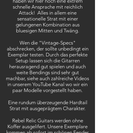
haben wir hier noch eine extrem
schnelle Ansprache mit reichlich
Attack! Alles in allem eine
sensationelle Strat mit einer
gelungenen Kombination aus
bluesigen Mitten und Twäng.
Wen die "Vintage-Specs"
abschrecken, der sollte unbedingt ein
Exemplar testen. Durch das perfekte
Setup lassen sich die Gitarren
herausragend gut spielen und auch
weite Bendings sind sehr gut
machbar, siehe auch zahlreiche Videos
in unserem YouTube Kanal wo wir ein
paar Modelle vorgestellt haben.
Eine rundum überzeugende Hardtail
Strat mit ausgeprägtem Charakter.
Rebel Relic Guitars werden ohne
Koffer ausgelifert. Unsere Exemplare
kommen ab sofort im schönen Fender