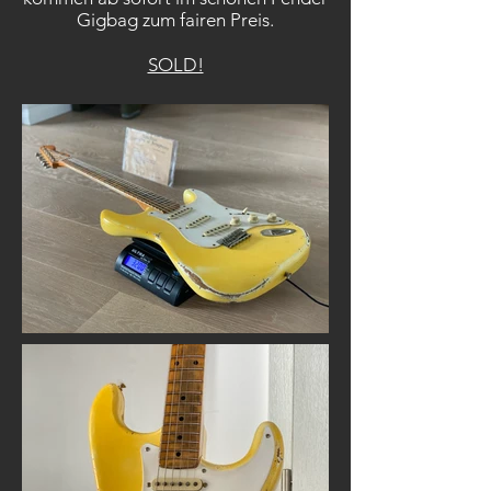
Gigbag zum fairen Preis.
SOLD!