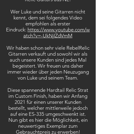
Wer Luke und seine Gitarren nicht
kennt, dem sei folgendes Video
empfohlen als erster
Eindruck:
https://www.youtube.com/w
atch?v=-UkNjIZdVmM
Wir haben schon sehr viele RebelRelic
Gitarren verkauft und sowohl wir als
auch unsere Kunden sind jedes Mal
begeistert. Wir freuen uns daher
immer wieder über jeden Neuzugang
von Luke und seinem Team.
Diese spannende Hardtail Relic Strat
im Custom Finish, haben wir Anfang
2021 für einen unserer Kunden
bestellt, welcher mittlerweile jedoch
auf eine ES-335 umgeschwenkt ist.
Nun gibt es hier die Möglichkeit, ein
neuwertiges Exemplar zum
Gebrauchtpreis zu erwerben!