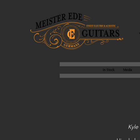
In Stock
Media
Kyle