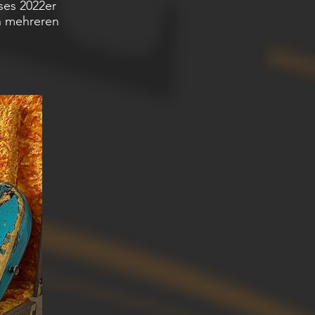
ses 2022er
n mehreren