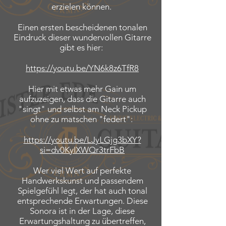
erzielen können.
Einen ersten bescheidenen tonalen
Eindruck dieser wundervollen Gitarre
gibt es hier:
https://youtu.be/YN6k8z6TfR8
Hier mit etwas mehr Gain um
aufzuzeigen, dass die Gitarre auch
"singt" und selbst am Neck Pickup
ohne zu matschen "federt":
https://youtu.be/LJyLGjg3bXY?
si=dv0KyIXWQr3trFbB
Wer viel Wert auf perfekte
Handwerkskunst und passendem
Spielgefühl legt, der hat auch tonal
entsprechende Erwartungen. Diese
Sonora ist in der Lage, diese
Erwartungshaltung zu übertreffen,