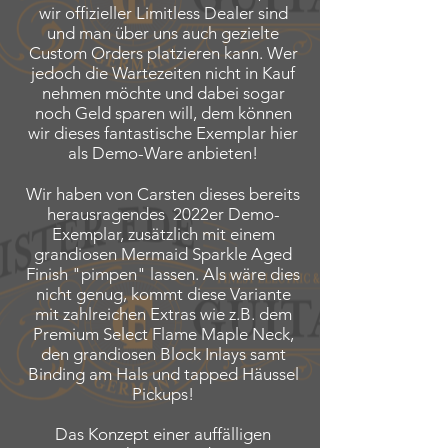
wir offizieller Limitless Dealer sind
und man über uns auch gezielte
Custom Orders platzieren kann. Wer
jedoch die Wartezeiten nicht in Kauf
nehmen möchte und dabei sogar
noch Geld sparen will, dem können
wir dieses fantastische Exemplar hier
als Demo-Ware anbieten!
Wir haben von Carsten dieses bereits
herausragendes 2022er Demo-
Exemplar, zusätzlich mit einem
grandiosen Mermaid Sparkle Aged
Finish "pimpen" lassen. Als wäre dies
nicht genug, kommt diese Variante
mit zahlreichen Extras wie z.B. dem
Premium Select Flame Maple Neck,
den grandiosen Block Inlays samt
Binding am Hals und tapped Häussel
Pickups!
Das Konzept einer auffälligen