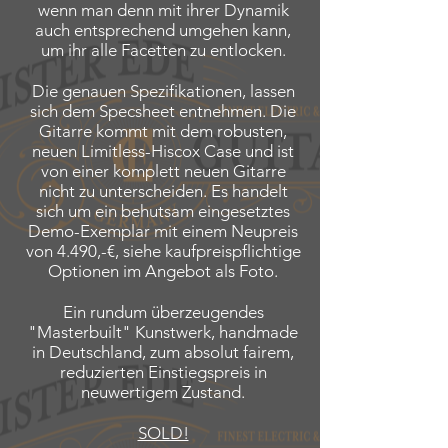
wenn man denn mit ihrer Dynamik
auch entsprechend umgehen kann,
um ihr alle Facetten zu entlocken.
Die genauen Spezifikationen, lassen
sich dem Specsheet entnehmen. Die
Gitarre kommt mit dem robusten,
neuen Limitless-Hiscox Case und ist
von einer komplett neuen Gitarre
nicht zu unterscheiden. Es handelt
sich um ein behutsam eingesetztes
Demo-Exemplar mit einem Neupreis
von 4.490,-€, siehe kaufpreispflichtige
Optionen im Angebot als Foto.
Ein rundum überzeugendes
"Masterbuilt" Kunstwerk, handmade
in Deutschland, zum absolut fairem,
reduzierten Einstiegspreis in
neuwertigem Zustand.
SOLD!