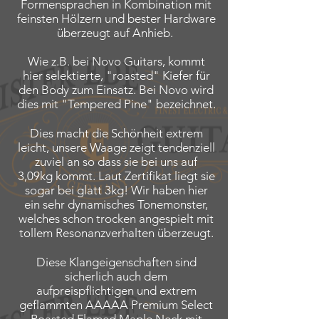
Formensprachen in Kombination mit
feinsten Hölzern und bester Hardware
überzeugt auf Anhieb.
Wie z.B. bei Novo Guitars, kommt
hier selektierte, "roasted" Kiefer für
den Body zum Einsatz. Bei Novo wird
dies mit "Tempered Pine" bezeichnet.
Dies macht die Schönheit extrem
leicht, unsere Waage zeigt tendenziell
zuviel an so dass sie bei uns auf
3,09kg kommt. Laut Zertifikat liegt sie
sogar bei glatt 3kg! Wir haben hier
ein sehr dynamisches Tonemonster,
welches schon trocken angespielt mit
tollem Resonanzverhalten überzeugt.
Diese Klangeigenschaften sind
sicherlich auch dem
aufpreispflichtigen und extrem
geflammten AAAAA Premium Select