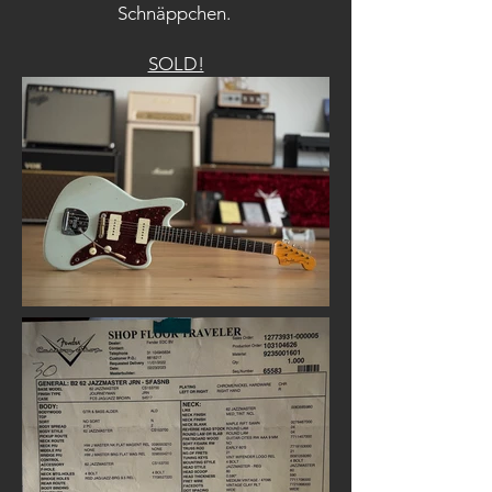
Schnäppchen.
SOLD!