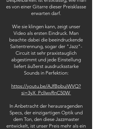
Bespielbarkeit ist erstklassig, wie man
es von einer Gitarre dieser Preisklasse
erwarten darf.
Wie sie klingen kann, zeigt unser
Video als ersten Eindruck. Man
beachte dabei die beeindruckende
Saitentrennung, sogar der "Jazz"-
Circuit ist sehr praxistauglich
abgestimmt und jede Einstellung
liefert äußerst ausdrucksstarke
Sounds in Perfektion:
https://youtu.be/AJfBpbujWVQ?
si=3yX_PclIwvRnC50W​​
In Anbetracht der herausragenden
Specs, der einzigartigen Optik und
dem Ton, den diese Jazzmaster
entwickelt, ist unser Preis mehr als ein