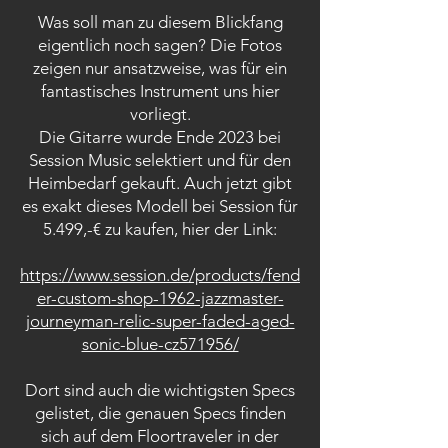
Was soll man zu diesem Blickfang
eigentlich noch sagen? Die Fotos
zeigen nur ansatzweise, was für ein
fantastisches Instrument uns hier
vorliegt.
Die Gitarre wurde Ende 2023 bei
Session Music selektiert und für den
Heimbedarf gekauft. Auch jetzt gibt
es exakt dieses Modell bei Session für
5.499,-€ zu kaufen, hier der Link:
https://www.session.de/products/fend
er-custom-shop-1962-jazzmaster-
journeyman-relic-super-faded-aged-
sonic-blue-cz571956/
Dort sind auch die wichtigsten Specs
gelistet, die genauen Specs finden
sich auf dem Floortraveler in der