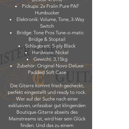
Pickups: 2x Fralin Pure PAF
Humbucker
Elektronik: Volume, Tone, 3-Way
Switch
Bridge: Tone Pros Tune-o-matic
Bridge & Stoptail
Schlagbrett: 5-ply Black
Hardware: Nickel
Gewicht: 3,15kg
Zubehör: Original Novo Deluxe
Padded Soft Case
Die Gitarre kommt frisch gecheckt,
perfekt eingestellt und ready to rock.
Wer auf der Suche nach einer
exklusiven, unfassbar gut klingenden
Boutique-Gitarre abseits des
Mainstreams ist, wird hier sein Glück
finden. Und das zu einem