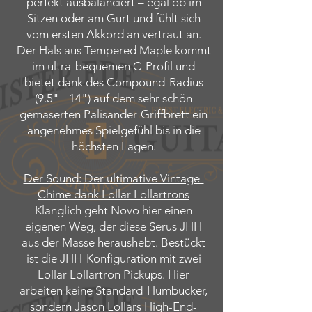
perfekt ausbalanciert – egal ob im
Sitzen oder am Gurt und fühlt sich
vom ersten Akkord an vertraut an.
Der Hals aus Tempered Maple kommt
im ultra-bequemen C-Profil und
bietet dank des Compound-Radius
(9.5" - 14") auf dem sehr schön
gemaserten Palisander-Griffbrett ein
angenehmes Spielgefühl bis in die
höchsten Lagen.
Der Sound: Der ultimative Vintage-
Chime dank Lollar Lollartrons
Klanglich geht Novo hier einen
eigenen Weg, der diese Serus JHH
aus der Masse heraushebt. Bestückt
ist die JHH-Konfiguration mit zwei
Lollar Lollartron Pickups. Hier
arbeiten keine Standard-Humbucker,
sondern Jason Lollars High-End-