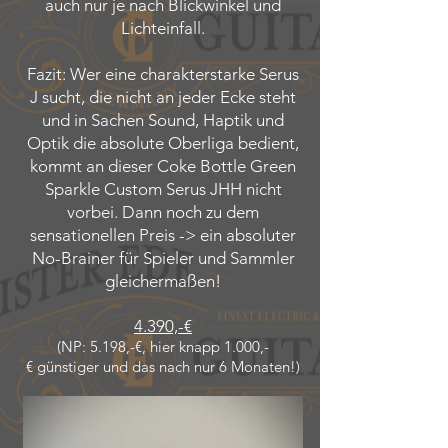
auch nur je nach Blickwinkel und
Lichteinfall.
Fazit: Wer eine charakterstarke Serus
J sucht, die nicht an jeder Ecke steht
und in Sachen Sound, Haptik und
Optik die absolute Oberliga bedient,
kommt an dieser Coke Bottle Green
Sparkle Custom Serus JHH nicht
vorbei. Dann noch zu dem
sensationellen Preis -> ein absoluter
No-Brainer für Spieler und Sammler
gleichermaßen!
4.390,-€
(NP: 5.198,-€, hier knapp 1.000,-
€
günstiger und das nach nur 6 Monaten!)