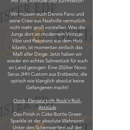
mit Ton, Attitüde und Suchtfaktor!
Wir müssen euch Dennis Fano und
seine Crew aus Nashville vermutlich
nicht mehr groß vorstellen. Was die
Jungs dort an modernem Vintage-
Vibe und Resonanz aus dem Holz
kitzeln, ist momentan einfach das
Maß aller Dinge. Jetzt haben wir
wieder ein echtes Sahnestück für euch
an Land gezogen: Eine 2026er Novo
Serus JHH Custom aus Erstbesitz, die
optisch wie klanglich absolut keine
Gefangenen macht!
Optik: Eleganz trifft Rock'n'Roll-
Attitüde
Das Finish in Coke Bottle Green
Sparkle ist der absolute Wahnsinn!
Unter den Scheinwerfern auf der