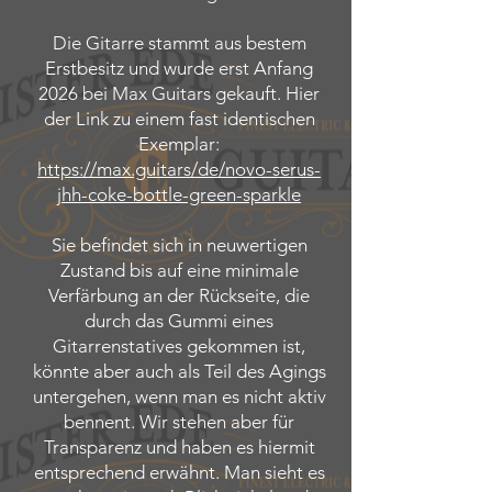
Die Gitarre stammt aus bestem
Erstbesitz und wurde erst Anfang
2026 bei Max Guitars gekauft. Hier
der Link zu einem fast identischen
Exemplar:
https://max.guitars/de/novo-serus-
jhh-coke-bottle-green-sparkle
Sie befindet sich in neuwertigen
Zustand bis auf eine minimale
Verfärbung an der Rückseite, die
durch das Gummi eines
Gitarrenstatives gekommen ist,
könnte aber auch als Teil des Agings
untergehen, wenn man es nicht aktiv
bennent. Wir stehen aber für
Transparenz und haben es hiermit
entsprechend erwähnt. Man sieht es