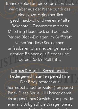
Bühne explodiert die Gitarre förmlich,
wirkt aber aus der Nähe durch das
feine Novo-Aging herrlich
geschmackvoll und wie eine "alte
Bekannte". Zusammen mit dem
Matching Headstock und den edlen
Perloid Block-Einlagen im Griffbrett
versprüht diese Serus einen
unfassbaren Charme, der genau die
richtige Balance aus Eleganz und
purem Rock'n'Roll trifft.
Korpus & Haptik: Sensationelles
Federgewicht aus Tempered Pine
Der Body besteht aus
thermobehandelter Kiefer (Tempered
Pine). Diese Serus JHH bringt damit
ein angenehmes Gewicht von gerade
einmal 3,37kg auf die Waage! Sie ist