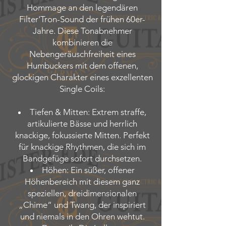
Hommage an den legendären
Filter'Tron-Sound der frühen 60er-
Jahre. Diese Tonabnehmer
kombinieren die
Nebengeräuschfreiheit eines
Humbuckers mit dem offenen,
glockigen Charakter eines exzellenten
Single Coils:
Tiefen & Mitten: Extrem straffe,
artikulierte Bässe und herrlich
knackige, fokussierte Mitten. Perfekt
für knackige Rhythmen, die sich im
Bandgefüge sofort durchsetzen.
Höhen: Ein süßer, offener
Höhenbereich mit diesem ganz
speziellen, dreidimensionalen
„Chime“ und Twang, der inspiriert
und niemals in den Ohren wehtut.