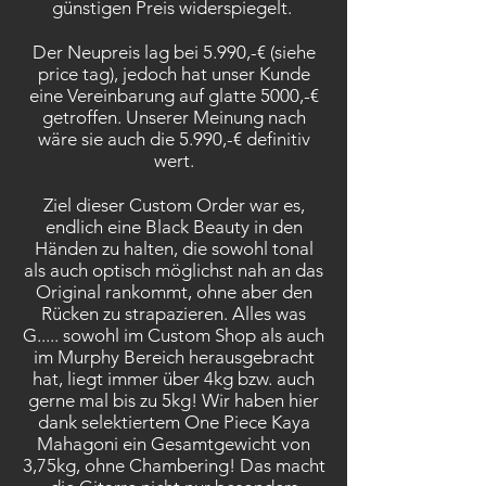
günstigen Preis widerspiegelt.
Der Neupreis lag bei 5.990,-€ (siehe
price tag), jedoch hat unser Kunde
eine Vereinbarung auf glatte 5000,-€
getroffen. Unserer Meinung nach
wäre sie auch die 5.990,-€ definitiv
wert.
Ziel dieser Custom Order war es,
endlich eine Black Beauty in den
Händen zu halten, die sowohl tonal
als auch optisch möglichst nah an das
Original rankommt, ohne aber den
Rücken zu strapazieren. Alles was
G..... sowohl im Custom Shop als auch
im Murphy Bereich herausgebracht
hat, liegt immer über 4kg bzw. auch
gerne mal bis zu 5kg! Wir haben hier
dank selektiertem One Piece Kaya
Mahagoni ein Gesamtgewicht von
3,75kg, ohne Chambering! Das macht