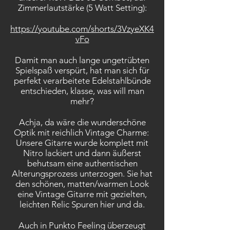
Zimmerlautstärke (5 Watt Setting):
https://youtube.com/shorts/3VzyeXK4
vFo
Damit man auch lange ungetrübten
Spielspaß verspürt, hat man sich für
perfekt verarbeitete Edelstahlbünde
entschieden, klasse, was will man
mehr?
Achja, da wäre die wunderschöne
Optik mit reichlich Vintage Charme:
Unsere Gitarre wurde komplett mit
Nitro lackiert und dann äußerst
behutsam eine authentischen
Alterungsprozess unterzogen. Sie hat
den schönen, matten/warmen Look
eine Vintage Gitarre mit gezielten,
leichten Relic Spuren hier und da.
Auch in Punkto Feeling überzeugt