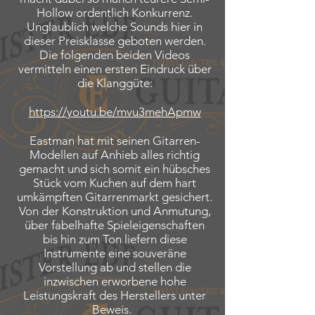
Hollow ordentlich Konkurrenz.
Unglaublich welche Sounds hier in
dieser Preisklasse geboten werden.
Die folgenden beiden Videos
vermitteln einen ersten Eindruck über
die Klanggüte:
https://youtu.be/mvu3mehApmw
Eastman hat mit seinen Gitarren-
Modellen auf Anhieb alles richtig
gemacht und sich somit ein hübsches
Stück vom Kuchen auf dem hart
umkämpften Gitarrenmarkt gesichert.
Von der Konstruktion und Anmutung,
über fabelhafte Spieleigenschaften
bis hin zum Ton liefern diese
Instrumente eine souveräne
Vorstellung ab und stellen die
inzwischen erworbene hohe
Leistungskraft des Herstellers unter
Beweis.