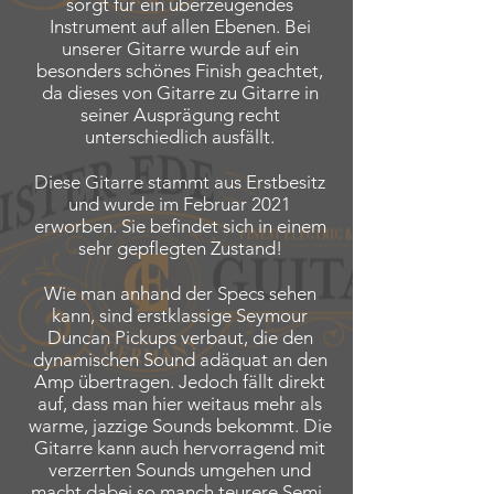
sorgt für ein überzeugendes
Instrument auf allen Ebenen. Bei
unserer Gitarre wurde auf ein
besonders schönes Finish geachtet,
da dieses von Gitarre zu Gitarre in
seiner Ausprägung recht
unterschiedlich ausfällt.
Diese Gitarre stammt aus Erstbesitz
und wurde im Februar 2021
erworben. Sie befindet sich in einem
sehr gepflegten Zustand!
Wie man anhand der Specs sehen
kann, sind erstklassige Seymour
Duncan Pickups verbaut, die den
dynamischen Sound adäquat an den
Amp übertragen. Jedoch fällt direkt
auf, dass man hier weitaus mehr als
warme, jazzige Sounds bekommt. Die
Gitarre kann auch hervorragend mit
verzerrten Sounds umgehen und
macht dabei so manch teurere Semi-