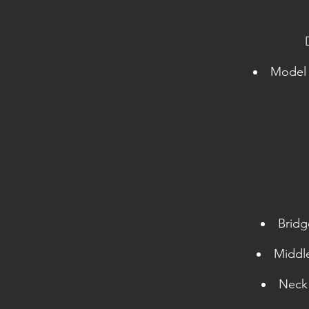
Model 
Bridg
Middl
Neck 