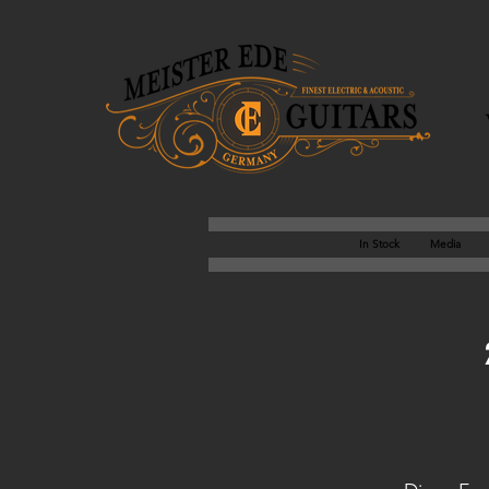
In Stock
Media