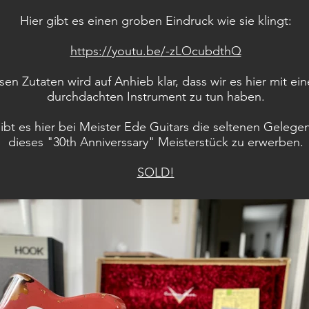
Hier gibt es einen groben Eindruck wie sie klingt:
https://youtu.be/-zLOcubdthQ
sen Zutaten wird auf Anhieb klar, dass wir es hier mit ei
durchdachten Instrument zu tun haben.
gibt es hier bei Meister Ede Guitars die seltenen Gelege
dieses "30th Anniverssary" Meisterstück zu erwerben.
SOLD!