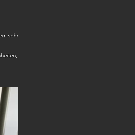
nem sehr
nheiten,