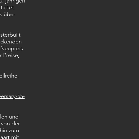
0. jährigen
tattet.
k über
sterbuilt
ruckenden
 Neupreis
 Preise,
llreihe,
ersary-55-
alen und
 von der
 hin zum
art mit