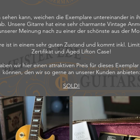
 sehen kann, weichen die Exemplare untereinander in i
ab. Unsere Gitarre hat eine sehr charmante Vintage An
unserer Meinung nach zu einer der schönste aus der Mod
re ist in einem sehr guten Zustand und kommt inkl. Limi
Zertifikat und Aged Lifton Case!
ben wir hier einen attraktiven Preis für dieses Exempla
können, den wir so gerne an unserer Kunden anbieten
SOLD!