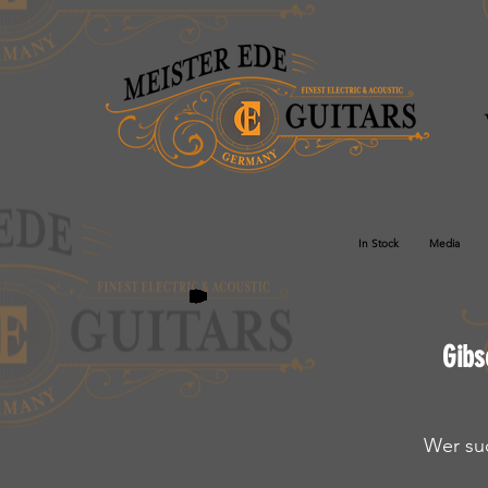
In Stock
Media
Gibs
Wer su