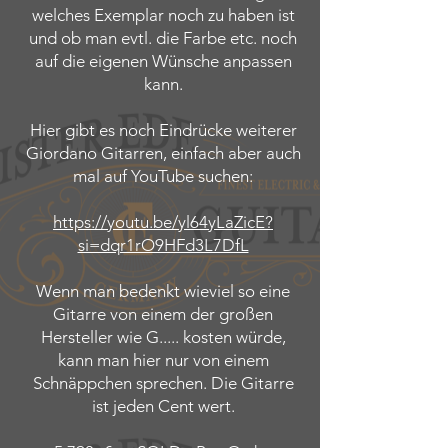
welches Exemplar noch zu haben ist
und ob man evtl. die Farbe etc. noch
auf die eigenen Wünsche anpassen
kann.
Hier gibt es noch Eindrücke weiterer
Giordano Gitarren, einfach aber auch
mal auf YouTube suchen:
https://youtu.be/yl64yLaZicE?
si=dqr1rO9HFd3L7DfL
Wenn man bedenkt wieviel so eine
Gitarre von einem der großen
Hersteller wie G..... kosten würde,
kann man hier nur von einem
Schnäppchen sprechen. Die Gitarre
ist jeden Cent wert.