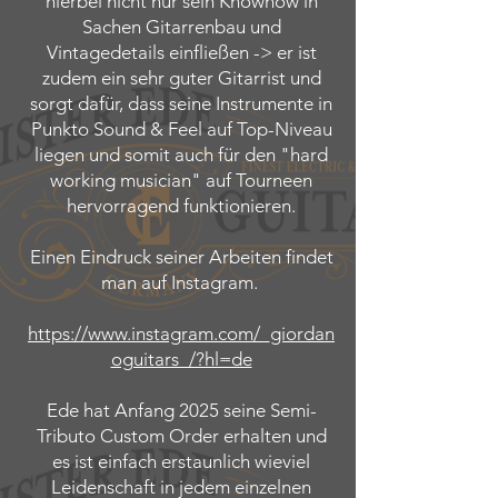
hierbei nicht nur sein Knowhow in
Sachen Gitarrenbau und
Vintagedetails einfließen -> er ist
zudem ein sehr guter Gitarrist und
sorgt dafür, dass seine Instrumente in
Punkto Sound & Feel auf Top-Niveau
liegen und somit auch für den "hard
working musician" auf Tourneen
hervorragend funktionieren.
Einen Eindruck seiner Arbeiten findet
man auf Instagram.
https://www.instagram.com/_giordan
oguitars_/?hl=de
Ede hat Anfang 2025 seine Semi-
Tributo Custom Order erhalten und
es ist einfach erstaunlich wieviel
Leidenschaft in jedem einzelnen