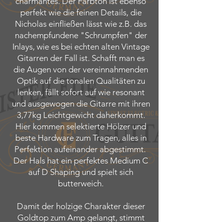
charmantes. Der Farbton ist ebenso
perfekt wie die feinen Details, die
Nicholas einfließen lässt wie z.B. das
nachempfundene "Schrumpfen" der
Inlays, wie es bei echten alten Vintage
Gitarren der Fall ist. Schafft man es
die Augen von der vereinnahmenden
Optik auf die tonalen Qualitäten zu
lenken, fällt sofort auf wie resonant
und ausgewogen die Gitarre mit ihren
3,77kg Leichtgewicht daherkommt.
Hier kommen selektierte Hölzer und
beste Hardware zum Tragen, alles in
Perfektion aufeinander abgestimmt. ​
Der Hals hat ein perfektes Medium C
auf D Shaping und spielt sich
butterweich.
Damit der holzige Charakter dieser
Goldtop zum Amp gelangt, stimmt