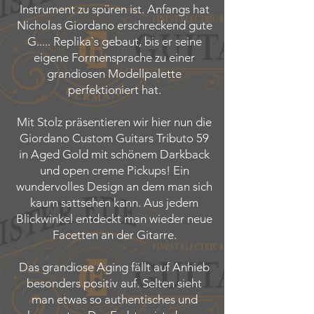
Instrument zu spüren ist. Anfangs hat
Nicholas Giordano erschreckend gute
G..... Replika`s gebaut, bis er seine
eigene Formensprache zu einer
grandiosen Modellpalette
perfektioniert hat.
Mit Stolz präsentieren wir hier nun die
Giordano Custom Guitars Tributo 59
in Aged Gold mit schönem Darkback
und open creme Pickups! Ein
wundervolles Design an dem man sich
kaum sattsehen kann. Aus jedem
Blickwinkel entdeckt man wieder neue
Facetten an der Gitarre.
Das grandiose Aging fällt auf Anhieb
besonders positiv auf. Selten sieht
man etwas so authentisches und