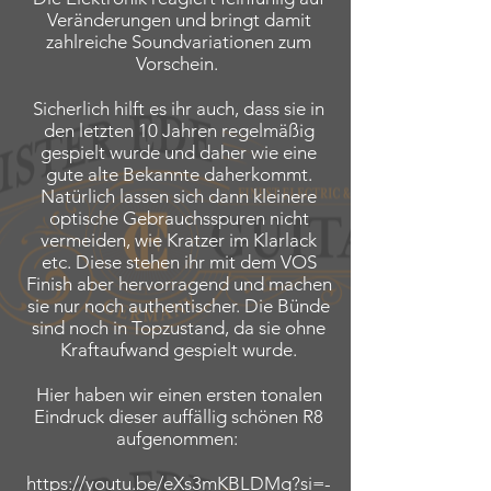
Veränderungen und bringt damit
zahlreiche Soundvariationen zum
Vorschein.
Sicherlich hilft es ihr auch, dass sie in
den letzten 10 Jahren regelmäßig
gespielt wurde und daher wie eine
gute alte Bekannte daherkommt.
Natürlich lassen sich dann kleinere
optische Gebrauchsspuren nicht
vermeiden, wie Kratzer im Klarlack
etc. Diese stehen ihr mit dem VOS
Finish aber hervorragend und machen
sie nur noch authentischer. Die Bünde
sind noch in Topzustand, da sie ohne
Kraftaufwand gespielt wurde.
Hier haben wir einen ersten tonalen
Eindruck dieser auffällig schönen R8
aufgenommen:
https://youtu.be/eXs3mKBLDMg?si=-