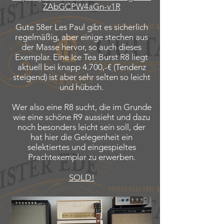
ZAbGCPW4aGn-v1R​
Gute 58er Les Paul gibt es sicherlich
regelmäßig, aber einige stechen aus
der Masse hervor, so auch dieses
Exemplar. Eine Ice Tea Burst R8 liegt
aktuell bei knapp 4.700,-€ (Tendenz
steigend) ist aber sehr selten so leicht
und hübsch.
Wer also eine R8 sucht, die im Grunde
wie eine schöne R9 aussieht und dazu
noch besonders leicht sein soll, der
hat hier die Gelegenheit ein
selektiertes und eingespieltes
Prachtexemplar zu erwerben.
SOLD!