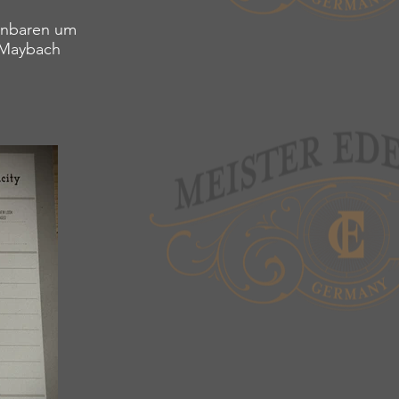
einbaren um
d Maybach