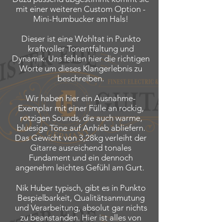
mit einer weiteren Custom Option -
Mini-Humbucker am Hals!
Dieser ist eine Wohltat in Punkto
kraftvoller Tonentfaltung und
Dynamik. Uns fehlen hier die richtigen
Worte um dieses Klangerlebnis zu
beschreiben.
Wir haben hier ein Ausnahme-
Exemplar mit einer Fülle an rockig,
rotzigen Sounds, die auch warme,
bluesige Töne auf Anhieb abliefern.
Das Gewicht von 3,28kg verleiht der
Gitarre ausreichend tonales
Fundament und ein dennoch
angenehm leichtes Gefühl am Gurt.
Nik Huber typisch, gibt es in Punkto
Bespielbarkeit, Qualitätsanmutung
und Verarbeitung, absolut gar nichts
zu beanstanden. Hier ist alles von