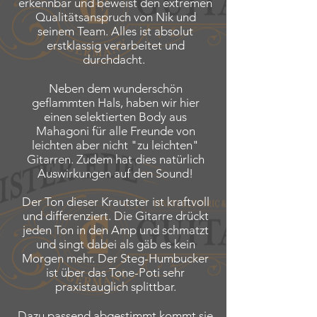
erkennbar und beweist den extremen
Qualitätsanspruch von Nik und
seinem Team. Alles ist absolut
erstklassig verarbeitet und
durchdacht.
Neben dem wunderschön
geflammten Hals, haben wir hier
einen selektierten Body aus
Mahagoni für alle Freunde von
leichten aber nicht "zu leichten"
Gitarren. Zudem hat dies natürlich
Auswirkungen auf den Sound!
Der Ton dieser Krautster ist kraftvoll
und differenziert. Die Gitarre drückt
jeden Ton in den Amp und schmatzt
und singt dabei als gäb es kein
Morgen mehr. Der Steg-Humbucker
ist über das Tone-Poti sehr
praxistauglich splittbar.
Dazu passend abgestimmt kommt sie