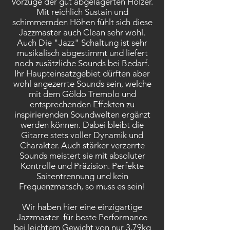
Vorzüge der gut abgelagerten Hölzer.
Mit reichlich Sustain und
schimmernden Höhen fühlt sich diese
Jazzmaster auch Clean sehr wohl.
Auch Die "Jazz" Schaltung ist sehr
musikalisch abgestimmt und liefert
noch zusätzliche Sounds bei Bedarf.
Ihr Haupteinsatzgebiet dürften aber
wohl angezerrte Sounds sein, welche
mit dem Göldo Tremolo und
entsprechenden Effekten zu
inspirierenden Soundwelten ergänzt
werden können. Dabei bleibt die
Gitarre stets voller Dynamik und
Charakter. Auch stärker verzerrte
Sounds meistert sie mit absoluter
Kontrolle und Präzision. Perfekte
Saitentrennung und kein
Frequenzmatsch, so muss es sein!
Wir haben hier eine einzigartige
Jazzmaster für beste Performance
bei leichtem Gewicht von nur 3,79kg