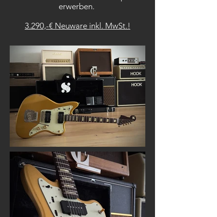
erwerben. ​
3.290,-€
Neuware inkl. MwSt.!