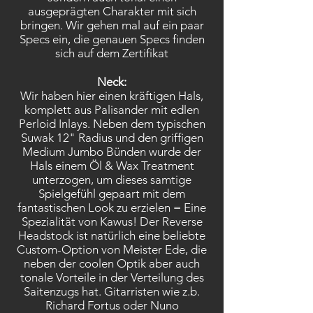
ausgeprägten Charakter mit sich
bringen. Wir gehen mal auf ein paar
Specs ein, die genauen Specs finden
sich auf dem Zertifikat
Neck:
Wir haben hier einen kräftigen Hals,
komplett aus Palisander mit edlen
Perloid Inlays. Neben dem typischen
Suwak 12" Radius und den griffigen
Medium Jumbo Bünden wurde der
Hals einem Öl & Wax Treatment
unterzogen, um dieses samtige
Spielgefühl gepaart mit dem
fantastischen Look zu erzielen = Eine
Spezialität von Kawus! Der Reverse
Headstock ist natürlich eine beliebte
Custom-Option von Meister Ede, die
neben der coolen Optik aber auch
tonale Vorteile in der Verteilung des
Saitenzugs hat. Gitarristen wie z.b.
Richard Fortus oder Nuno