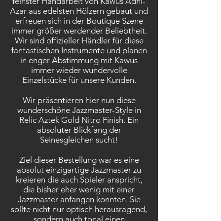
feinster Handarbeit von Kawus Adni-
Azar aus edelsten Hölzern gebaut und
erfreuen sich in der Boutique Szene
immer größer werdender Beliebtheit.
Wir sind offizieller Händler für diese
fantastischen Instrumente und planen
in enger Abstimmung mit Kawus
immer wieder wundervolle
Einzelstücke für unsere Kunden.
Wir präsentieren hier nun diese
wunderschöne Jazzmaster-Style in
Relic Aztek Gold Nitro Finish. Ein
absoluter Blickfang der
Seinesgleichen sucht!
Ziel dieser Bestellung war es eine
absolut einzigartige Jazzmaster zu
kreieren die auch Spieler anspricht,
die bisher eher wenig mit einer
Jazzmaster anfangen konnten. Sie
sollte nicht nur optisch herausragend,
sondern auch tonal einen