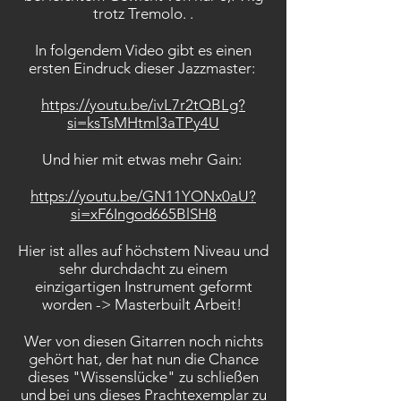
trotz Tremolo. .
In folgendem Video gibt es einen
ersten Eindruck dieser Jazzmaster:
https://youtu.be/ivL7r2tQBLg?
si=ksTsMHtml3aTPy4U​
Und hier mit etwas mehr Gain:
​https://youtu.be/GN11YONx0aU?
si=xF6Ingod665BlSH8
Hier ist alles auf höchstem Niveau und
sehr durchdacht zu einem
einzigartigen Instrument geformt
worden -> Masterbuilt Arbeit!
Wer von diesen Gitarren noch nichts
gehört hat, der hat nun die Chance
dieses "Wissenslücke" zu schließen
und bei uns dieses Prachtexemplar zu